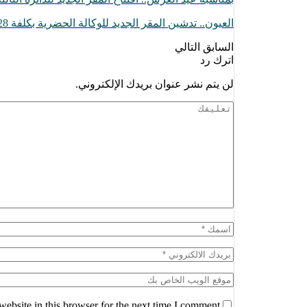
العيون.. تدشين المقر الجديد للوكالة الحضرية بكلفة 28 مليون درهم (التفاصيل)
السابق
التالي
اترك رد
لن يتم نشر عنوان بريدك الإلكتروني.
ebsite in this browser for the next time I comment.