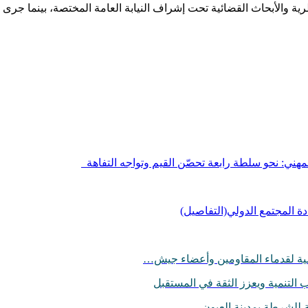
ية والأبحاث القضائية تحت إشراف النيابة العامة المختصة، بينما جرى 
لمهني: نحو سلطة رابعة تحصّن القيم وتواجه التفاهة
ة المجتمع الدولي(التفاصيل)
لسامية لقدماء المقاومين وأعضاء جيش…
التنمية ويعزز الثقة في المستقبل
ثة للشرطة بمدينة العيون