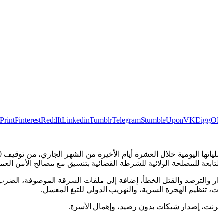
Print
Pinterest
ReddIt
Linkedin
Tumblr
Telegram
StumbleUpon
VK
Digg
O
ار والترصد والقتل الخطأ، إضافة إلى ملفات السرقة الموصوفة، الضرب 
، تنظيم الهجرة السرية، والتهريب الدولي للتبغ المعسل.
نترنت، إصدار شيكات بدون رصيد، وإهمال الأسرة.