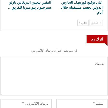
على توقيع فوزينها.. الحارس
التقني بتعيين البرتغالي باولو
الدولي يحسم مستقبله خلال
سيرخيو بريتو مدربا للفريق…
أيام
السابق
التالي
اترك رد
لن يتم نشر عنوان بريدك الإلكتروني.