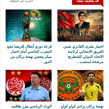
قد يعجبك ايضا
المزيد عن المؤلف
اختيار بشرى القادري ضمن
قرعة دوري أبطال إفريقيا تضع
الفريق الانتخابي لرئاسة
المغرب الفاسي أمام اختبار
الاتحاد الدولي للشطرنج
مبكر وتعفي نهضة بركان من
مرشحة لمنصب…
الدور…
نهضة بركان يزاحم كولو كولو
الوداد الرياضي يعزز طاقمه