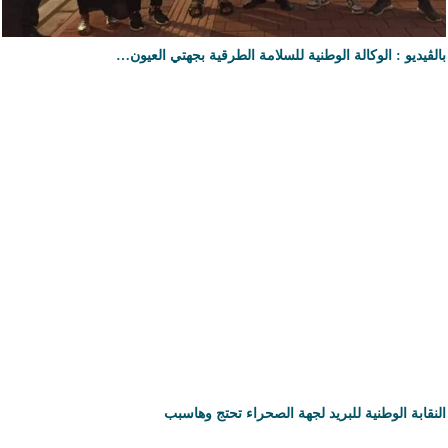
بالڤيديو : الوكالة الوطنية للسلامة الطرقية بجهتي العيون…
النقابة الوطنية للبريد لجهة الصحراء تحتج وهاسبب