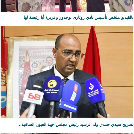
بالڨيديو ملخص تأسيس نادي روتارى بوجدور وعزيزة أبا رئيسة لها
تصريح سيدي حمدي ولد الرشيد رئيس مجلس جهة العيون الساقية…