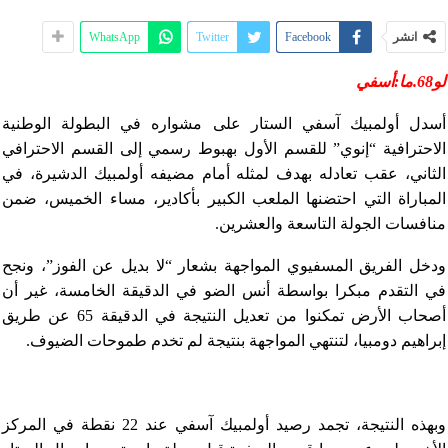
انشر
Facebook
Twitter
WhatsApp
لو68.ما:أسفي
أسدل أولمبيك آسفي الستار على مشواره في البطولة الوطنية
الاحترافية “إنوي” للقسم الأول بهبوط رسمي إلى القسم الاحترافي
الثاني، عقب تعادله بهدف لمثله أمام مضيفه أولمبيك الدشيرة، في
المباراة التي احتضنها الملعب الكبير بأكادير، مساء الخميس، ضمن
منافسات الجولة التاسعة والعشرين.
ودخل الفريق المسفيوي المواجهة بشعار “لا بديل عن الفوز”، ونجح
في التقدم مبكرا بواسطة أنس الضو في الدقيقة الخامسة، غير أن
أصحاب الأرض تمكنوا من تعديل النتيجة في الدقيقة 65 عن طريق
إبراهيم دومبيا، لتنتهي المواجهة بنتيجة لم تخدم طموحات الضيوف.
وبهذه النتيجة، تجمد رصيد أولمبيك آسفي عند 22 نقطة في المركز