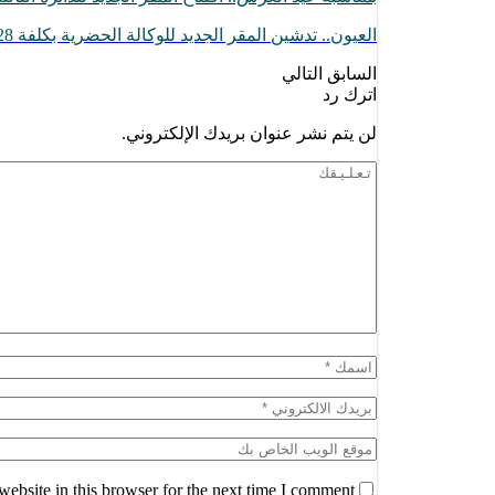
العيون.. تدشين المقر الجديد للوكالة الحضرية بكلفة 28 مليون درهم (التفاصيل)
السابق
التالي
اترك رد
لن يتم نشر عنوان بريدك الإلكتروني.
ebsite in this browser for the next time I comment.