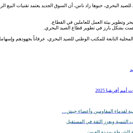
للصيد البحري، حبوها زاد ناس، أن السوق الجديد يعتمد تقنيات البيع
ر وتطوير بيئة العمل للعاملين في القطاع.
همت بشكل بارز في تطوير قطاع الصيد البحري.
المحلية التابعة للمكتب الوطني للصيد البحري، عرفاناً بجهودهم وإسها
م أفريقيا 2025
لسامية لقدماء المقاومين وأعضاء جيش…
التنمية ويعزز الثقة في المستقبل
ثة للشرطة بمدينة العيون