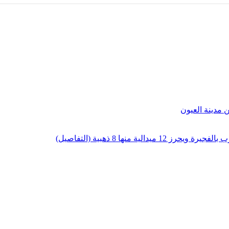
لية منها 8 ذهبية (التفاصيل)