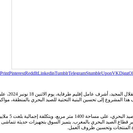
Print
Pinterest
ReddIt
Linkedin
Tumblr
Telegram
StumbleUpon
VK
Digg
O
في إطار احتفا
ذا المشروع إلى تحسين البنية التحتية للصيد البحري بالمنطقة، مواكبةً
، وبتكلفة إجمالية بلغت 5 ملايين درهم.
قطاع الصيد البحري بالمغرب. يتميز السوق بتجهيزات حديثة تتماشى مع ا
ة المنتجات وتحسين ظروف العمل.