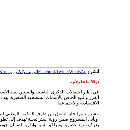
انشر
WhatsApp
Twitter
Facebook
البريد الإلكتروني
K.ru
لو68.ما:طرفاية
الفرز والبيع الخاص بالأسماك السطحية الصغيرة. يهدف ه
الاقتصادية والاجتماعية.
مشروع تم إنجاز السوق من طرف المكتب الوطني للصيد البحري، على مساحة 1400 متر مربع
ويأتي المشروع ضمن رؤية استراتيجية تهدف إلى تطوير 
بغرف تبريد عصرية ومرافق تقنية وإدارية لضمان جود