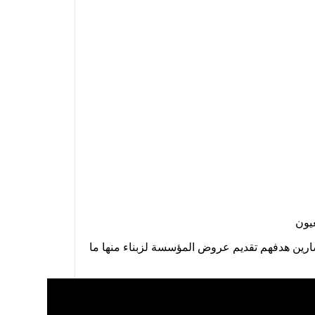
يون
رين هدفهم تقديم عروض المؤسسة لزبناء منها ما