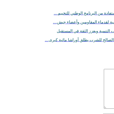
تفادة من البرنامج الوطني للتخييم…
لسامية لقدماء المقاومين وأعضاء جيش…
التنمية ويعزز الثقة في المستقبل
ء الصالح للشرب يطلق أوراشا مائية كبرى…