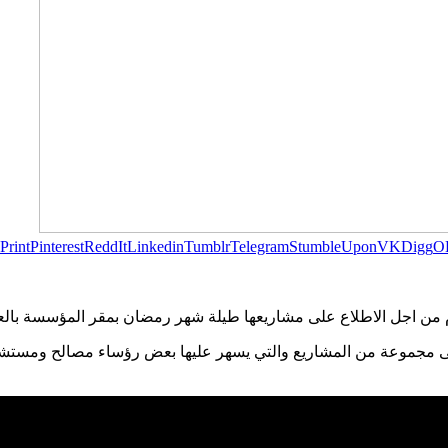
Print
Pinterest
ReddIt
Linkedin
Tumblr
Telegram
StumbleUpon
VK
Digg
O
 من اجل الاطلاع على مشاريعها طيلة شهر رمضان بمقر المؤسسة بالع
لى مجموعة من المشاريع والتي يسهر عليها بعض رؤساء مصالح ومستشا