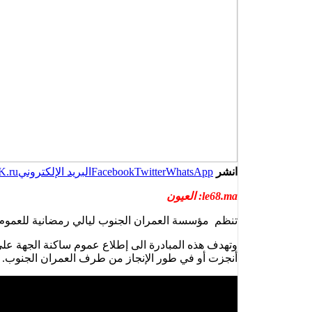
انشر
WhatsApp
Twitter
Facebook
البريد الإلكتروني
K.ru
le68.ma: العيون
تنظم مؤسسة العمران الجنوب ليالي رمضانية للعموم
وتهدف هذه المبادرة الى إطلاع عموم ساكنة الجهة ع
أنجزت أو في طور الإنجاز من طرف العمران الجنوب.