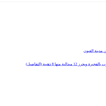
لية منها 8 ذهبية (التفاصيل)