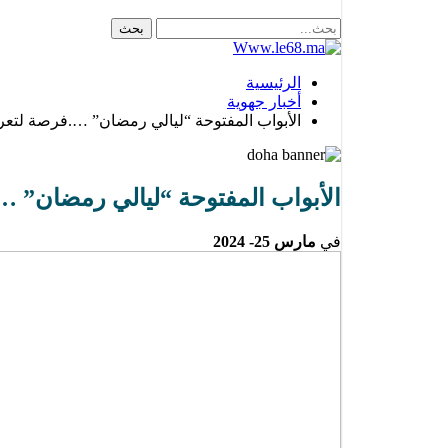
الرئيسية
أخبار جهوية
الأبواب المفتوحة “ليالي رمضان” ….فرصة لتع
الأبواب المفتوحة “ليالي رمضان” 
في
مارس 25- 2024