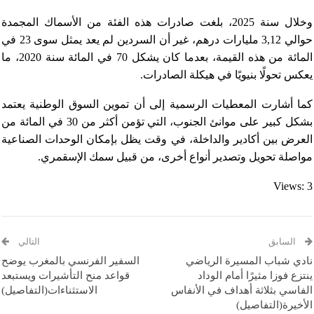
وخلال سنة 2025، بلغت صادرات هذه الفئة من الأسماك المجمدة
حوالي 3,12 مليارات درهم، غير أن السردين لم يعد يمثل سوى 23 في
المائة من هذه القيمة، بعدما كان يشكل 70 في المائة سنة 2020، ما
يعكس تحولًا بنيويًا في هيكلة الصادرات.
كما أشارت المعطيات الرسمية إلى أن تموين السوق الوطنية يعتمد
بشكل كبير على موانئ الجنوب، التي تؤمن أكثر من 30 في المائة من
العرض بين أكادير والداخلة، في وقت يظل بإمكان الوحدات الصناعية
مواصلة تحويل وتصدير أنواع أخرى، من قبيل سمك الإسقمري.
Views: 3
السابق
التالي
نادي شباب المسيرة الرياضي
السفير الفرنسي بالمغرب يوضح
ينتزع فوزا مثيرًا أمام الوداد
قواعد منح التأشيرات ويستبعد
الفاسي بثلاثة أهداف في الأنفاس
الاستثناءات(التفاصيل)
الأخيرة(التفاصيل)