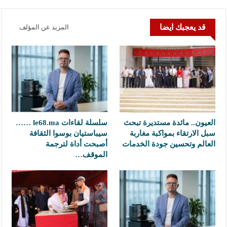
قد يعجبك ايضا
المزيد عن المؤلف
العيون.. مائدة مستديرة تبحث
سلسلة لقاءات le68.ma ……
سبل الارتقاء بمواكبة مغاربة
سيباستيان بوسوا الثقافة
العالم وتحسين جودة الخدمات
أصبحت أداة لترجمة
الموقف…