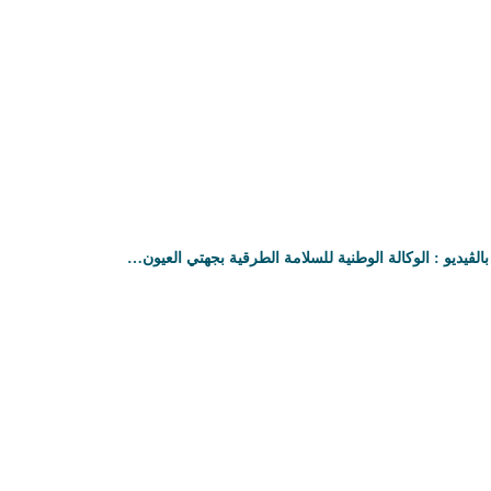
بالڤيديو : الوكالة الوطنية للسلامة الطرقية بجهتي العيون…