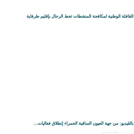
القافلة الوطنية لمكافحة المنشطات تحط الرحال بإقليم طرفاية
بالڤيديو: من جهة العيون الساقية الحمراء إنطلاق فعاليات…