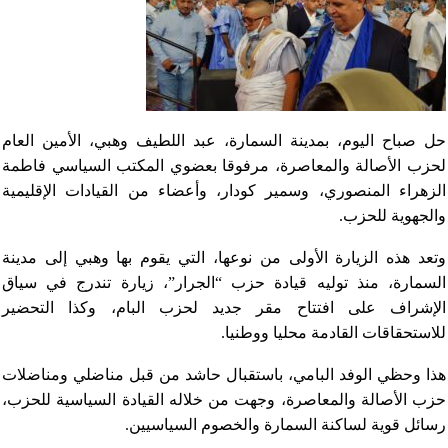
حل صباح اليوم، بمدينة السمارة، عبد اللطيف وهبي، الأمين العام
لحزب الأصالة والمعاصرة، مرفوقا بعضوي المكتب السياسي فاطمة
الزهراء المنصوري، وسمير كودار، وأعضاء من القيادات الإقليمية
والجهوية للحزب.
وتعد هذه الزيارة الأولى من نوعها، التي يقوم بها وهبي إلى مدينة
السمارة، منذ توليه قيادة حزب “الجرار”، زيارة تندرج في سياق
الإشراف على افتتاح مقر جديد لحزب البام، وكذا التحضير
للاستحقاقات القادمة محليا ووطنيا.
هذا وحظي الوفد البامي، باستقبال حاشد من قبل مناضلي ومناضلات
حزب الأصالة والمعاصرة، وجهت من خلاله القيادة السياسية للحزب،
رسائل قوية لساكنة السمارة والخصوم السياسيين.