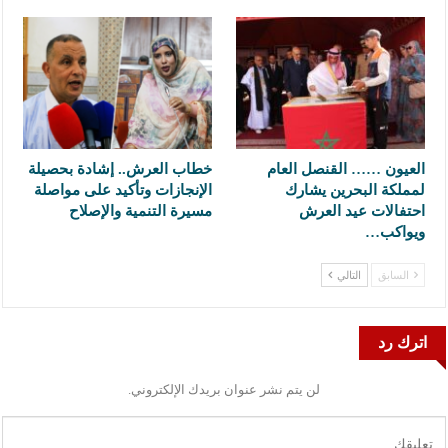
العيون …… القنصل العام
خطاب العرش.. إشادة بحصيلة
لمملكة البحرين يشارك
الإنجازات وتأكيد على مواصلة
احتفالات عيد العرش
مسيرة التنمية والإصلاح
ويواكب…
السابق
التالي
اترك رد
لن يتم نشر عنوان بريدك الإلكتروني.