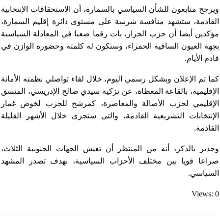
ويرجح متابعون للشأن السياسي بالسمارة، أن الاستحقاقات الإنتخابية
القادمة، ستشهد منافسة شرسة على مستوى دائرة إقليم السمارة،
مؤكدين أيضا أن حزب الجرار، بات رقما صعبا في المعادلة السياسية
بجهة العيون الساقية الحمراء، وستكون له كلمته وحضوره الوازن في
قادم الأيام.
كما تم الإعلان وبشكل رسمي اليوم، خلال لقاء تواصلي نظمته الأمانة
الإقليمية، بالقاعة المغطاة، عن تزكية سيدي صالح الإدريسي، المنسق
الإقليمي لحزب الأصالة والمعاصرة، كمرشح للحزب لخوض غمار
الإنتخابات التشريعية القادمة، والتي ستجرى خلال الأشهر القليلة
القادمة.
وجدير بالذكر، أنه من المنتظر أن تعيش الجهات الجنوبية الثلاث،
صراعا قويا بين مختلف الأحزاب السياسية، بهدف تصدر المشهد
السياسي.
Views: 0