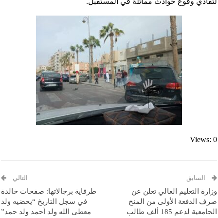
لتفادي وقوع حوادث مماثلة في المستقبل.
Views: 0
السابق
التالي
وزارة التعليم العالي تعلن عن
طرفاية برجالاتها: صفحات خالدة
صرف الدفعة الأولى من المنح
في سجل التاريخ “يحضيه ولد
الجامعية لدعم 185 ألف طالب
معطى الله ولد أحمد ولد حمد”