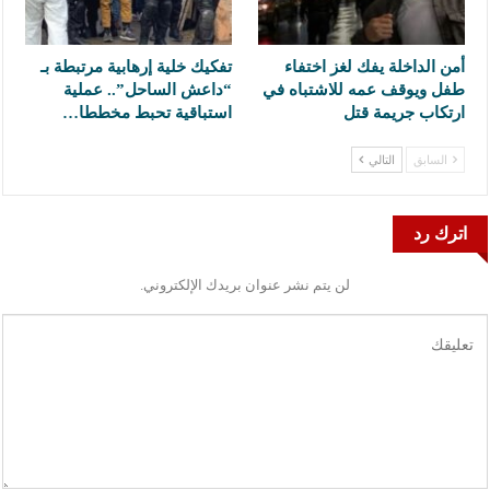
أمن الداخلة يفك لغز اختفاء
تفكيك خلية إرهابية مرتبطة بـ
طفل ويوقف عمه للاشتباه في
“داعش الساحل”.. عملية
ارتكاب جريمة قتل
استباقية تحبط مخططا…
السابق
التالي
اترك رد
لن يتم نشر عنوان بريدك الإلكتروني.