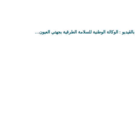
بالڤيديو : الوكالة الوطنية للسلامة الطرقية بجهتي العيون…