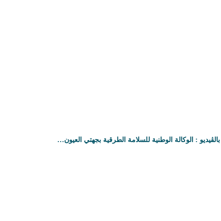
بالڤيديو : الوكالة الوطنية للسلامة الطرقية بجهتي العيون…