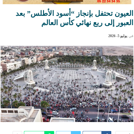
العيون تحتفل بإنجاز “أسود الأطلس” بعد
العبور إلى ربع نهائي كأس العالم
في
يوليو 5- 2026