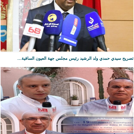
تصريح سيدي حمدي ولد الرشيد رئيس مجلس جهة العيون الساقية…