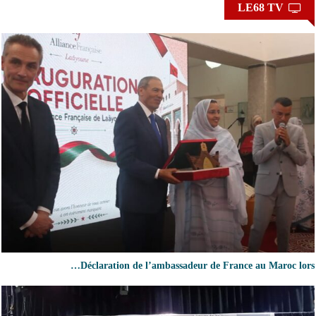
LE68 TV
Déclaration de l’ambassadeur de France au Maroc lors…