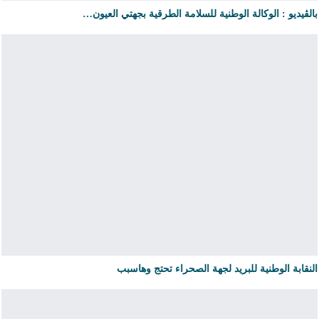
بالڤيديو : الوكالة الوطنية للسلامة الطرقية بجهتي العيون…
النقابة الوطنية للبريد لجهة الصحراء تحتج وهاسبب