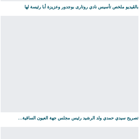
بالڨيديو ملخص تأسيس نادي روتارى بوجدور وعزيزة أبا رئيسة لها
تصريح سيدي حمدي ولد الرشيد رئيس مجلس جهة العيون الساقية…