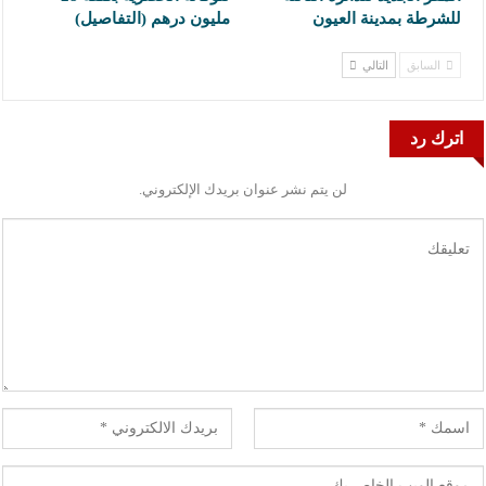
للشرطة بمدينة العيون
مليون درهم (التفاصيل)
السابق
التالي
اترك رد
لن يتم نشر عنوان بريدك الإلكتروني.