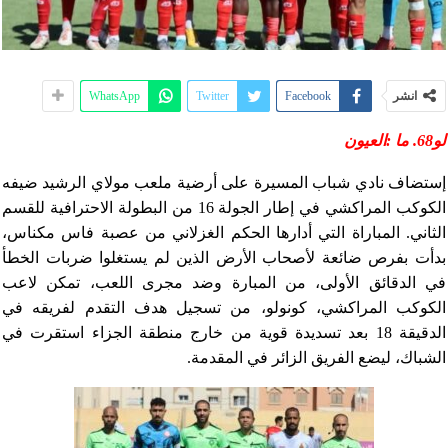
انشر
Facebook
Twitter
WhatsApp
لو68. ما :العيون
إستضاف نادي شباب المسيرة على أرضية ملعب مولاي الرشيد ضيفه
الكوكب المراكشي في إطار الجولة 16 من البطولة الاحترافية للقسم
الثاني. المباراة التي أدارها الحكم الغزلاني من عصبة فاس مكناس،
بدأت بفرص ضائعة لأصحاب الأرض الذين لم يستغلوا ضربات الخطأ
في الدقائق الأولى، من المبارة وضد مجرى اللعب، تمكن لاعب
الكوكب المراكشي، كونولو، من تسجيل هدف التقدم لفريقه في
الدقيقة 18 بعد تسديدة قوية من خارج منطقة الجزاء استقرت في
الشباك، ليضع الفريق الزائر في المقدمة.