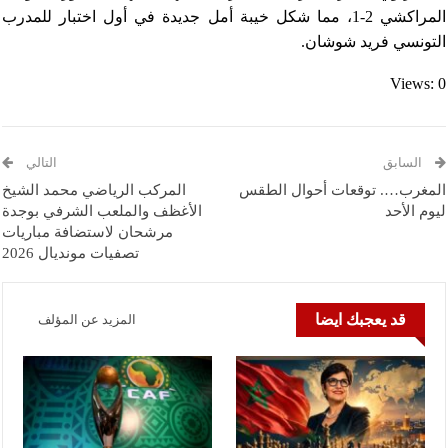
المراكشي 2-1، مما شكل خيبة أمل جديدة في أول اختبار للمدرب
التونسي فريد شوشان.
Views: 0
السابق
التالي
المغرب…. توقعات أحوال الطقس
المركب الرياضي محمد الشيخ
ليوم الأحد
الأغظف والملعب الشرفي بوجدة
مرشحان لاستضافة مباريات
تصفيات مونديال 2026
قد يعجبك ايضا
المزيد عن المؤلف