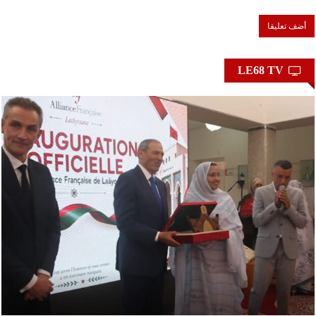
LE68 TV