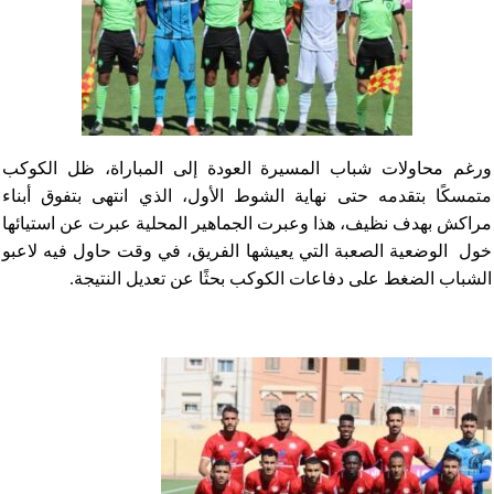
ورغم محاولات شباب المسيرة العودة إلى المباراة، ظل الكوكب
متمسكًا بتقدمه حتى نهاية الشوط الأول، الذي انتهى بتفوق أبناء
مراكش بهدف نظيف، هذا وعبرت الجماهير المحلية عبرت عن استيائها
خول الوضعية الصعبة التي يعيشها الفريق، في وقت حاول فيه لاعبو
الشباب الضغط على دفاعات الكوكب بحثًا عن تعديل النتيجة.