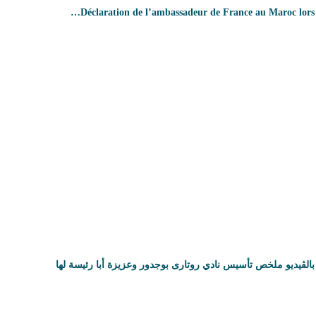
Déclaration de l’ambassadeur de France au Maroc lors…
بالڨيديو ملخص تأسيس نادي روتارى بوجدور وعزيزة أبا رئيسة لها