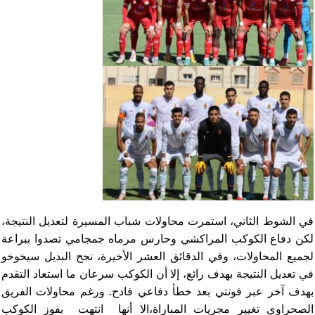
في الشوط الثاني، استمرت محاولات شباب المسيرة لتعديل النتيجة،
لكن دفاع الكوكب المراكشي وحارس مرماه جمجامي تصدوا ببراعة
لجميع المحاولات، وفي الدقائق العشر الأخيرة، نجح البديل سيخوخو
في تعديل النتيجة بهدف رائع، إلا أن الكوكب سرعان ما استعاد التقدم
بهدف آخر عبر فونتي بعد خطأ دفاعي فادح. ورغم محاولات الفريق
الصحراوي تغيير مجريات المباراة،الا أنها انتهت بفوز الكوكب