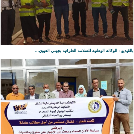
بالڤيديو : الوكالة الوطنية للسلامة الطرقية بجهتي العيون…