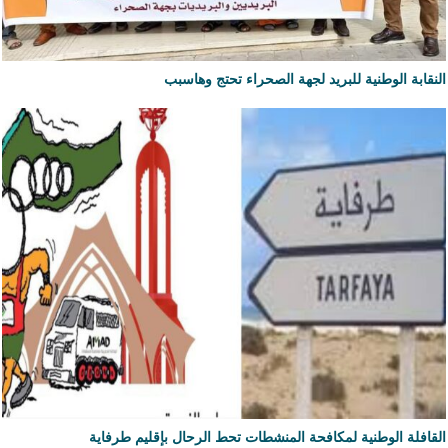
النقابة الوطنية للبريد لجهة الصحراء تحتج وهاسبب
القافلة الوطنية لمكافحة المنشطات تحط الرحال بإقليم طرفاية