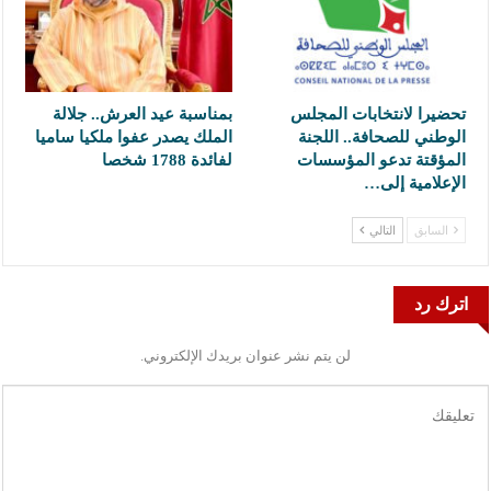
تحضيرا لانتخابات المجلس
بمناسبة عيد العرش.. جلالة
الوطني للصحافة.. اللجنة
الملك يصدر عفوا ملكيا ساميا
المؤقتة تدعو المؤسسات
لفائدة 1788 شخصا
الإعلامية إلى…
السابق
التالي
اترك رد
لن يتم نشر عنوان بريدك الإلكتروني.