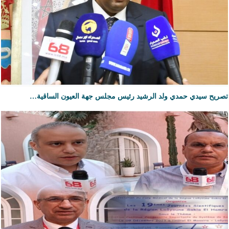
تصريح سيدي حمدي ولد الرشيد رئيس مجلس جهة العيون الساقية…