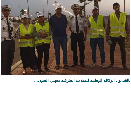
بالڤيديو : الوكالة الوطنية للسلامة الطرقية بجهتي العيون…