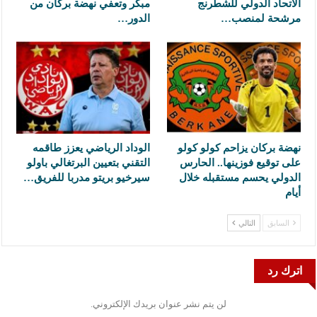
الاتحاد الدولي للشطرنج
مبكر وتعفي نهضة بركان من
مرشحة لمنصب…
الدور…
نهضة بركان يزاحم كولو كولو
الوداد الرياضي يعزز طاقمه
على توقيع فوزينها.. الحارس
التقني بتعيين البرتغالي باولو
الدولي يحسم مستقبله خلال
سيرخيو بريتو مدربا للفريق…
أيام
السابق
التالي
اترك رد
لن يتم نشر عنوان بريدك الإلكتروني.