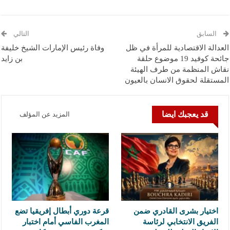
السابق
التالي
العدالة الاقتصادية للمرأة في ظل
وفاة رئيس الإمارات الشيخ خليفة
جائحة كوفید 19 موضوع حلقة
بن زايد
نقاش المنظمة من طرف الهيئة
المستقلة لحقوق الانسان بالعيون
قد يعجبك ايضا
المزيد عن المؤلف
اختيار بشرى القادري ضمن
قرعة دوري أبطال إفريقيا تضع
الفريق الانتخابي لرئاسة
المغرب الفاسي أمام اختبار