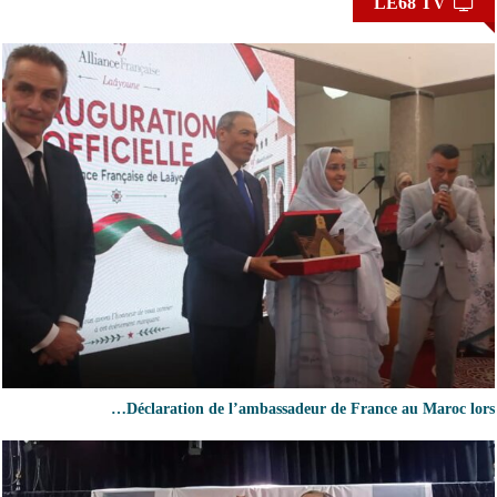
LE68 TV
Déclaration de l’ambassadeur de France au Maroc lors…