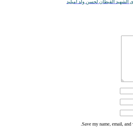
 الشهيد القبطان لحسن ولد أميليد
Save my name, email, and w