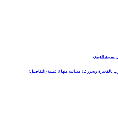
لية منها 8 ذهبية (التفاصيل)