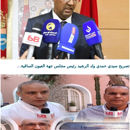
تصريح سيدي حمدي ولد الرشيد رئيس مجلس جهة العيون الساقية…