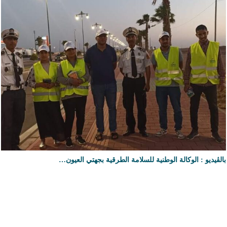
بالڤيديو : الوكالة الوطنية للسلامة الطرقية بجهتي العيون…