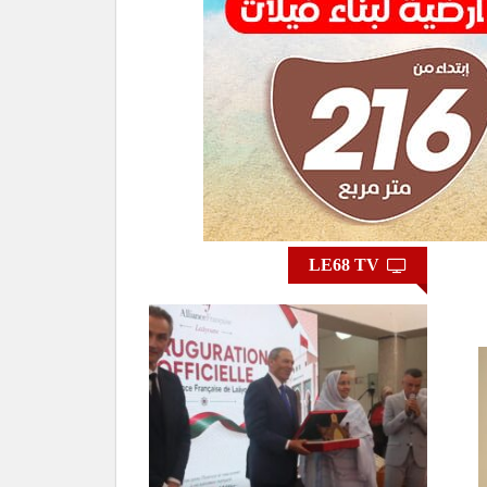
LE68 TV