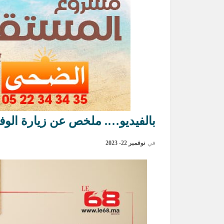
بالفيديو…. ملخص عن زيارة الوف
في
نوفمبر 22- 2023