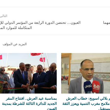
التالي
مهما
العيون… تحتضن الدورة الرابعة من المؤتمر الدولي للإد
المتكاملة للموارد الما
المزيد عن المؤلف
م بلالي اسويح: خطاب العرش
بمناسبة عيد العرش.. افتتاح المقر
لامح مغرب التنمية ويعزز الثقة
الجديد للدائرة الثالثة للشرطة بمدينة
مستقبل
العيون