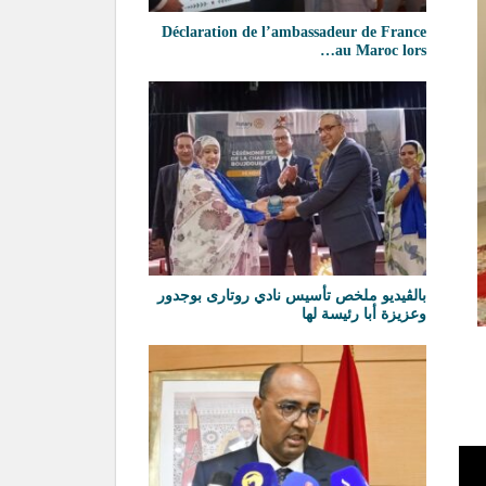
Déclaration de l’ambassadeur de France
au Maroc lors…
بالڨيديو ملخص تأسيس نادي روتارى بوجدور
وعزيزة أبا رئيسة لها