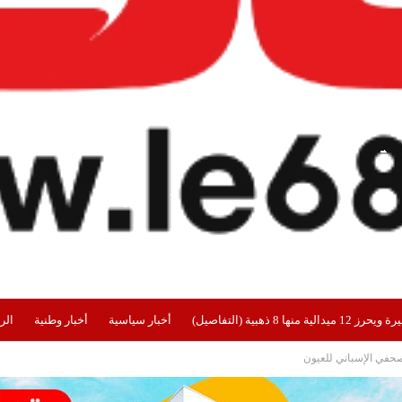
هبية (التفاصيل)
أخبار سياسية
أخبار وطنية
الر
صحفي الإسباني للعيون