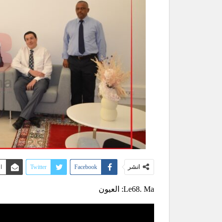
انشر
Facebook
Twitter
ا
Le68. Ma: العيون