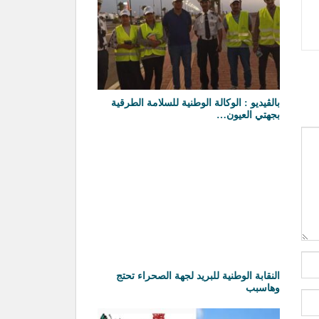
بالڤيديو : الوكالة الوطنية للسلامة الطرقية
بجهتي العيون…
النقابة الوطنية للبريد لجهة الصحراء تحتج
وهاسبب