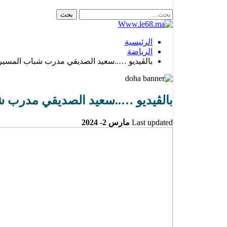
الرئيسية
الرياضة
بالڤيديو …..سعيد الصديقي مدرب شباب المسير
بالڤيديو …..سعيد الصديقي مدرب ش
Last updated
مارس 2- 2024