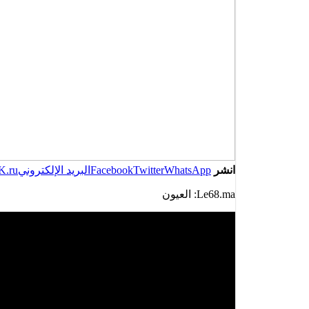
انشر
WhatsApp
Twitter
Facebook
البريد الإلكتروني
K.ru
Le68.ma: العيون