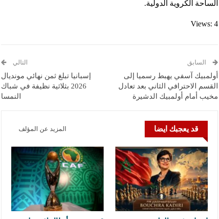
الساحة الكروية الدولية.
Views: 4
السابق
التالي
أولمبيك آسفي يهبط رسميا إلى
إسبانيا تبلغ ثمن نهائي مونديال
القسم الاحترافي الثاني بعد تعادل
2026 بثلاثية نظيفة في شباك
مخيب أمام أولمبيك الدشيرة
النمسا
قد يعجبك ايضا
المزيد عن المؤلف