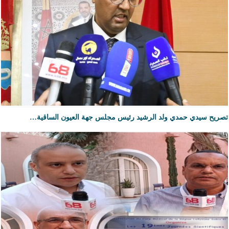
تصريح سيدي حمدي ولد الرشيد رئيس مجلس جهة العيون الساقية…