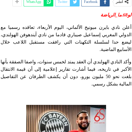
انشر
Facebook
Twitter
WhatsApp
لو68.ما_الرياضة
أعلن نادي بايرن ميونيخ الألماني، اليوم الأربعاء، تعاقده رسميا مع
الدولي المغربي إسماعيل صيباري قادما من نادي آيندهوفن الهولندي،
ليضع حدا لسلسلة التكهنات التي رافقت مستقبل اللاعب خلال
الأسابيع الماضية.
وأكد النادي الهولندي أن العقد يمتد لخمس سنوات، واصفا الصفقة بأنها
الأكبر في تاريخه، فيما أشارت تقارير إعلامية إلى أن قيمة الانتقال
بلغت نحو 50 مليون يورو، دون أن يكشف الطرفان عن التفاصيل
المالية بشكل رسمي.