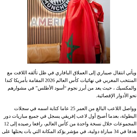
ويأتي انتقال صيباري إلى العملاق البافاري في ظل تألقه اللافت مع
المنتخب المغربي في نهائيات كأس العالم 2026 المقامة بأمريكا كندا
والمكسيك ، حيث يعد من أبرز نجوم “أسود الأطلس” في مشوارهم
نحو الأدوار الإقصائية.
وواصل اللاعب البالغ من العمر 25 عاما كتابة اسمه في سجلات
البطولة، بعدما أصبح أول لاعب إفريقي يسجل في جميع مباريات دور
المجموعات خلال نسخة واحدة من كأس العالم، رافعا رصيده إلى 12
هدفا في 34 مباراة دولية، في مؤشر يؤكد المكانة التي بات يحتلها على