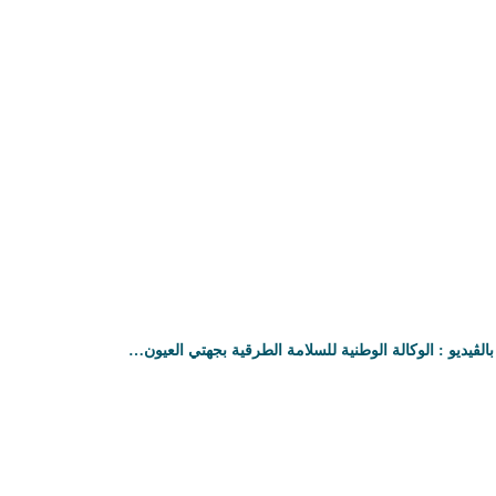
بالڤيديو : الوكالة الوطنية للسلامة الطرقية بجهتي العيون…