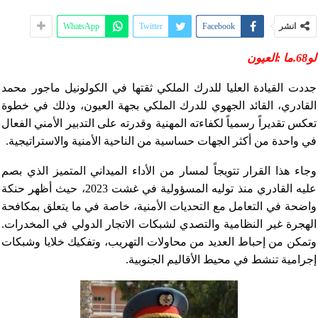
انشر
Facebook
Twitter
WhatsApp
لو68.ما :العيون
جددت القيادة العليا للدرك الملكي ثقتها في الكولونيل ماجور محمد
القادري، القائد الجهوي للدرك الملكي بجهة العيون، وذلك في خطوة
تعكس تقديراً رسمياً لكفاءته المهنية وقدرته على التدبير الأمني الفعال
في واحدة من أكثر الجهات حساسية من الناحية الأمنية والاستراتيجية.
وجاء هذا القرار تتويجاً لمسار من الأداء الميداني المتميز الذي بصم
عليه القادري منذ توليه المسؤولية في غشت 2023، حيث أظهر حنكة
واضحة في التعامل مع التحديات الأمنية، خاصة في ما يتعلق بمكافحة
الهجرة غير النظامية والتصدي لشبكات الاتجار الدولي في المخدرات.
وتمكن من إحباط العديد من محاولات التهريب، وتفكيك خلايا وشبكات
إجرامية تنشط في محيط الأقاليم الجنوبية.