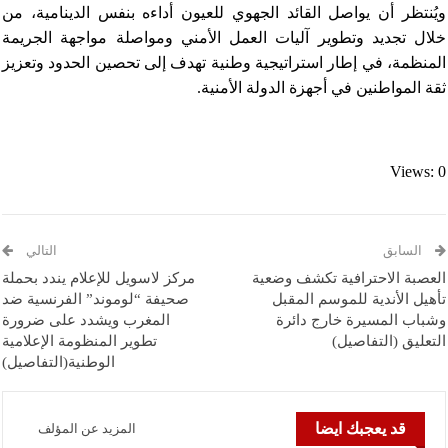
ويُنتظر أن يواصل القائد الجهوي للعيون أداءه بنفس الدينامية، من
خلال تجديد وتطوير آليات العمل الأمني ومواصلة مواجهة الجريمة
المنظمة، في إطار استراتيجية وطنية تهدف إلى تحصين الحدود وتعزيز
ثقة المواطنين في أجهزة الدولة الأمنية.
Views: 0
السابق
التالي
العصبة الاحترافية تكشف وضعية
مركز لاسويل للإعلام يندد بحملة
تأهيل الأندية للموسم المقبل
صحيفة “لوموند” الفرنسية ضد
وشباب المسيرة خارج دائرة
المغرب ويشدد على ضرورة
التعليق (التفاصيل)
تطوير المنظومة الإعلامية
الوطنية(التفاصيل)
قد يعجبك ايضا
المزيد عن المؤلف