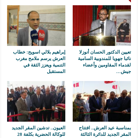
تعيين الدكتور الحسان أنوزلا
إبراهيم بلالي اسويح: خطاب
نائبا جهويا للمندوبية السامية
العرش يرسم ملامح مغرب
لقدماء المقاومين وأعضاء
التنمية ويعزز الثقة في
جيش…
المستقبل
بمناسبة عيد العرش.. افتتاح
العيون.. تدشين المقر الجديد
المقر الجديد للدائرة الثالثة
للوكالة الحضرية بكلفة 28