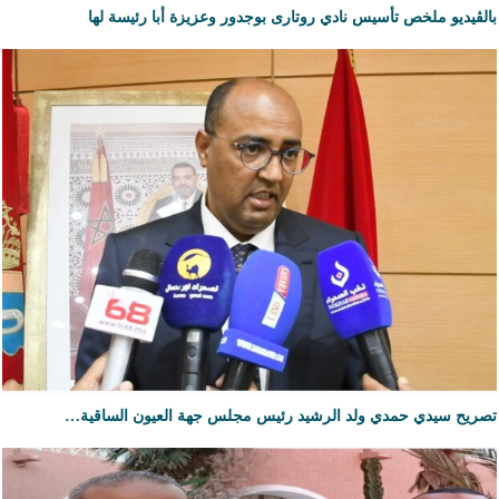
بالڨيديو ملخص تأسيس نادي روتارى بوجدور وعزيزة أبا رئيسة لها
تصريح سيدي حمدي ولد الرشيد رئيس مجلس جهة العيون الساقية…