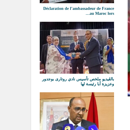
Déclaration de l’ambassadeur de France
au Maroc lors…
بالڨيديو ملخص تأسيس نادي روتارى بوجدور
وعزيزة أبا رئيسة لها