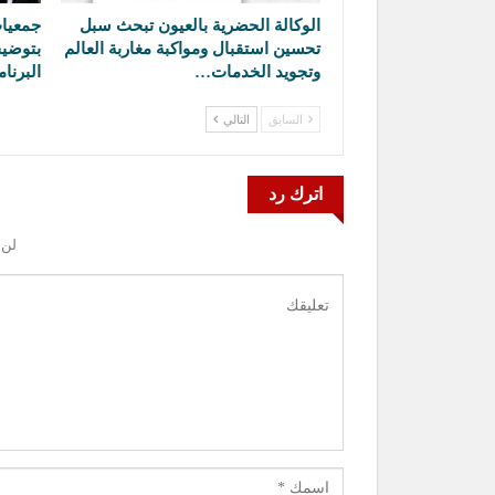
الوكالة الحضرية بالعيون تبحث سبل
جمعيات
تحسين استقبال ومواكبة مغاربة العالم
بتوضيح
وتجويد الخدمات…
البرنا
السابق
التالي
اترك رد
لن 