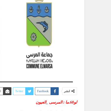
انشر
Facebook
Twitter
ا
لو68.ما : المرسى _العيون