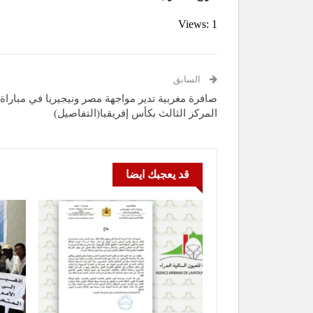
Views: 1
السابق
صافرة مغربية تدير مواجهة مصر ونيجيريا في مباراة 
المركز الثالث بكأس إفريقيا(التفاصيل)
قد يعجبك ايضا