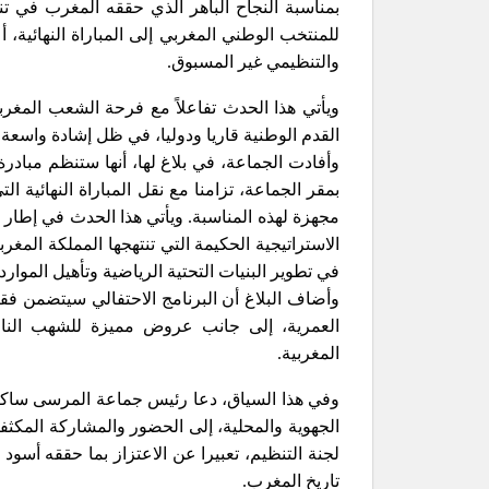
للمنتخب الوطني المغربي إلى المباراة النهائية، 
والتنظيمي غير المسبوق.
ويأتي هذا الحدث تفاعلاً مع فرحة الشعب المغربي
القدم الوطنية قاريا ودوليا، في ظل إشادة واسعة
بمقر الجماعة، تزامنا مع نقل المباراة النهائية
مجهزة لهذه المناسبة. ويأتي هذا الحدث في إطار 
الاستراتيجية الحكيمة التي تنتهجها المملكة المغ
في تطوير البنيات التحتية الرياضية وتأهيل الموارد
وأضاف البلاغ أن البرنامج الاحتفالي سيتضمن ف
العمرية، إلى جانب عروض مميزة للشهب النارية،
المغربية.
وفي هذا السياق، دعا رئيس جماعة المرسى ساكنة ا
الجهوية والمحلية، إلى الحضور والمشاركة المكثفة 
لجنة التنظيم، تعبيرا عن الاعتزاز بما حققه أسود 
تاريخ المغرب.