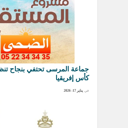
كأس إفريقيا
في
يناير 17- 2026