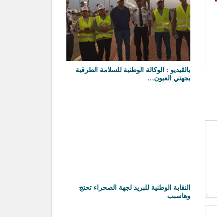
بالڤيديو : الوكالة الوطنية للسلامة الطرقية
بجهتي العيون…
النقابة الوطنية للبريد لجهة الصحراء تحتج
وهاسبب