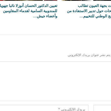
 بجهة العيون تطالب
تعيين الدكتور الحسان أنوزلا نائبا جهويا
ات حول تدبير الاستفادة من
للمندوبية السامية لقدماء المقاومين
مج الوطني للتخييم…
وأعضاء جيش…
يتم نشر عنوان بريدك الإلكتروني.