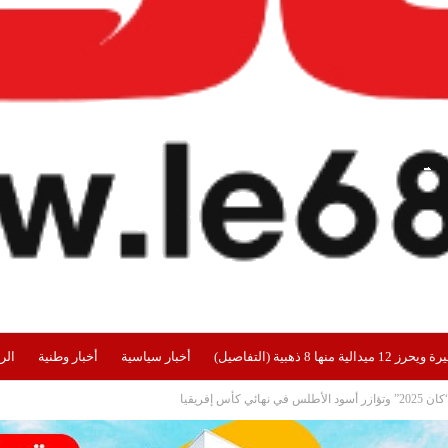
هبية (التفاصيل)
أخبار سياسية
أخبار وطنية
الر
أس إفريقيا