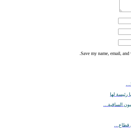
Save my name, email, and w
 رئيسة لها
يون الساقية…
ي قطاع…