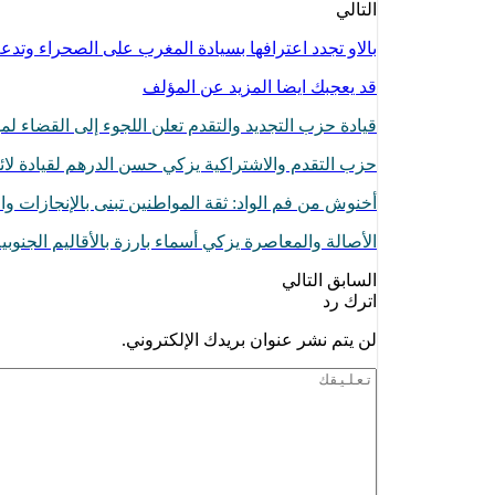
التالي
بالاو تجدد اعترافها بسيادة المغرب على الصحراء وتدعم
قد يعجبك ايضا
المزيد عن المؤلف
قيادة حزب التجديد والتقدم تعلن اللجوء إلى القضاء 
حزب التقدم والاشتراكية يزكي حسن الدرهم لقيادة لائح
أخنوش من فم الواد: ثقة المواطنين تبنى بالإنجازات وا
الأصالة والمعاصرة يزكي أسماء بارزة بالأقاليم الجنوبية و
السابق
التالي
اترك رد
لن يتم نشر عنوان بريدك الإلكتروني.