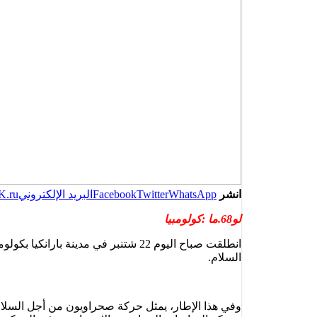
انشر
WhatsApp
Twitter
Facebook
البريد الإلكتروني
K.ru
لو68.ما :كولومبيا
انطلقت صباح اليوم 22 شتنبر في مدي
السلام.
وفي هذا الإطار، يمثل حركة صحراويون من أجل السلام