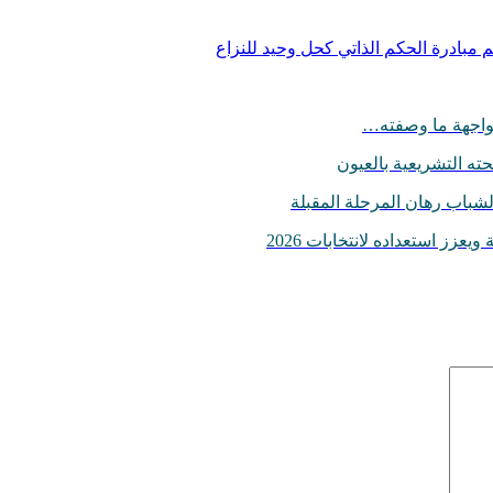
 مبادرة الحكم الذاتي كحل وحيد للنزاع
لمواجهة ما وصفته…
ته التشريعية بالعيون
لشباب رهان المرحلة المقبلة
يعزز استعداده لانتخابات 2026