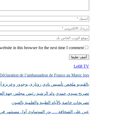
ebsite in this browser for the next time I comment.
Le68 TV
Déclaration de l’ambassadeur de France au Maroc lors…
بالڨيديو ملخص تأسيس نادي روتارى بوجدور وعزيزة أبا
تصريح سيدي حمدي ولد الرشيد رئيس مجلس جهة الع
تصريحات خاصة بالأيام الطبية والعلمية بالعيون
عين على الصحافة …. بدر الموساوي أول مستثمر ف