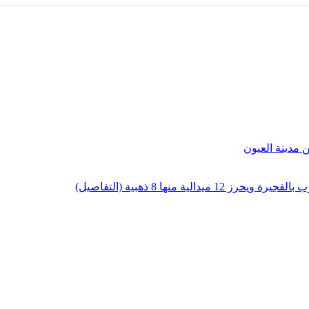
لية منها 8 ذهبية (التفاصيل)