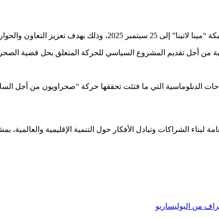
السياسي وتبادل الخبرات بين الشعوب المختلفة.
بة من أجل تقديم المشروع السياسي للحركة المتعلق بحل قضية الصحرا
حات الدبلوماسية التي ما فتئت تحققها حركة “صحراويون من أجل السلام”
امة لبناء الشراكات وتبادل الأفكار حول التنمية الإقليمية والعالمية، ب
راف من البوليساريو