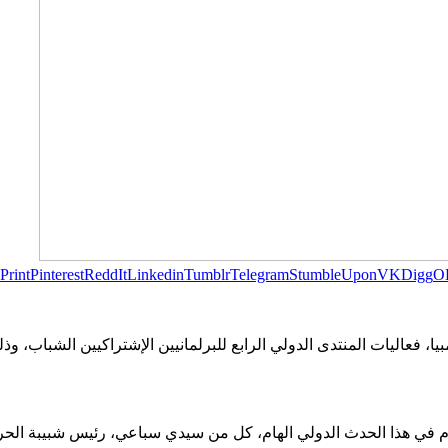
Print
Pinterest
ReddIt
Linkedin
Tumblr
Telegram
StumbleUpon
VK
Digg
O
نة بارانكيا بكولومبيا، فعاليات المنتدى الدولي الرابع للبرلمانيين الإشتراكي
 في هذا الحدث الدولي الهام، كل من سيدي سباعي، رئيس شبيبة الحرك