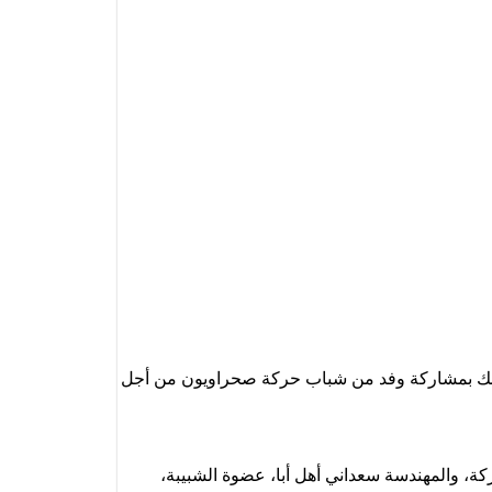
ين الشباب، وذلك بمشاركة وفد من شباب حركة صحراويون من أجل
ة، والمهندسة سعداني أهل أبا، عضوة الشبيبة،