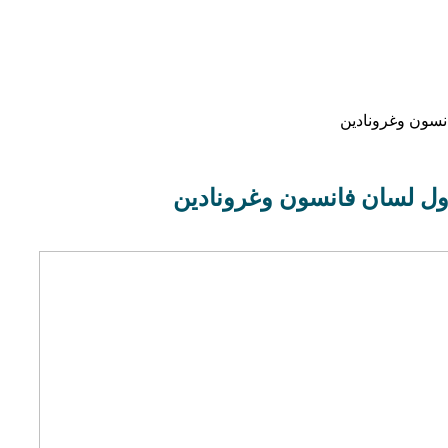
انسون وغرونادين
أول لسان فانسون وغرونادين