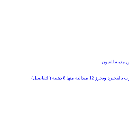
لية منها 8 ذهبية (التفاصيل)