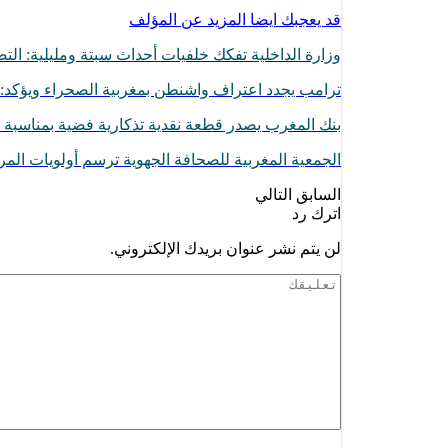
قد يعجبك ايضا
المزيد عن المؤلف
وزارة الداخلية تفكك خلفيات أحداث سبتة ومليلية: ال
ترامب يجدد اعتراف واشنطن بمغربية الصحراء ويؤكد: 
بنك المغرب يصدر قطعة نقدية تذكارية فضية بمناسبة 
الجمعية المغربية للصحافة الجهوية ترسم أولويات المر
السابق
التالي
اترك رد
لن يتم نشر عنوان بريدك الإلكتروني.