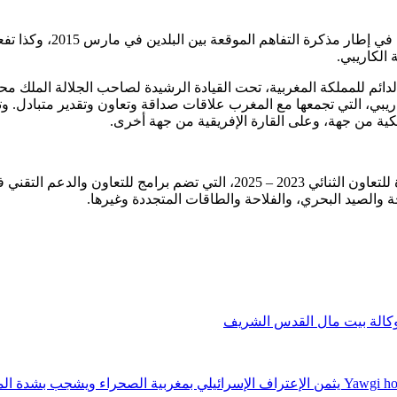
وتطرق الجانبان إلى آفاق 
 الكاريبي.
دائم للمملكة المغربية، تحت القيادة الرشيدة لصاحب الجلالة الملك مح
ي، التي تجمعها مع المغرب علاقات صداقة وتعاون وتقدير متبادل. وتو
يكية من جهة، وعلى القارة الإفريقية من جهة أخرى.
كما استعرض الجانبان مكونات خارطة الطريق الجديدة للتعاون الثنائي 2023 – 2025،
ة والصيد البحري، والفلاحة والطاقات المتجددة وغيرها.
وكالة بيت مال القدس الشريف