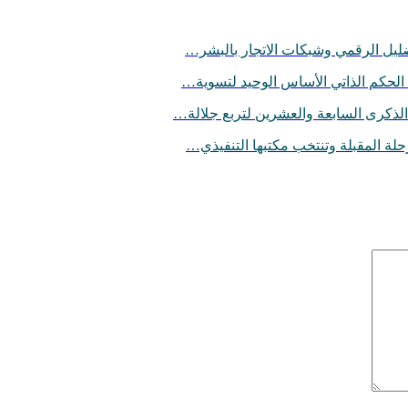
تضليل الرقمي وشبكات الاتجار بالبشر…
الحكم الذاتي الأساس الوحيد لتسوية…
الذكرى السابعة والعشرين لتربع جلالة…
حلة المقبلة وتنتخب مكتبها التنفيذي…