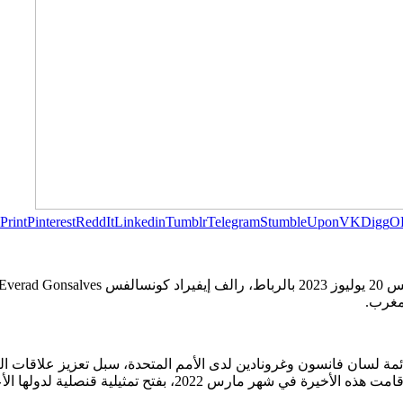
Print
Pinterest
ReddIt
Linkedin
Tumblr
Telegram
StumbleUpon
VK
Digg
O
ئمة لسان فانسون وغرونادين لدى الأمم المتحدة، سبل تعزيز علاقات ال
ح تمثيلية قنصلية لدولها الأعضاء الستة بمدينة الداخلة.