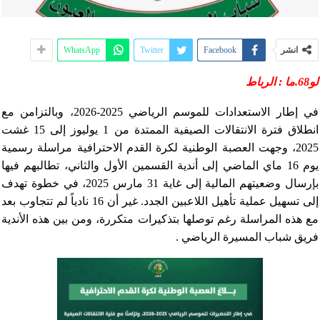
انشر
Facebook
Twitter
WhatsApp
لو68.ما : الرباط
في إطار الاستعدادات للموسم الرياضي 2025-2026، وبالتزامن مع
انطلاق فترة الانتقالات الصيفية الممتدة من 1 يوليوز إلى 15 غشت
2025، وجهت العصبة الوطنية لكرة القدم الاحترافية مراسلة رسمية
يوم 16 ماي الماضي إلى أندية القسمين الأول والثاني، تطالبهم فيها
بإرسال وضعيتهم المالية إلى غاية 31 مارس 2025، في خطوة تهدف
إلى تسهيل عملية تأهيل اللاعبين الجدد. غير أن 16 نادياً لم تتجاوب بعد
مع هذه المراسلة رغم توصلها بتذكيرات متكررة، ومن بين هذه الأندية
فريق شباب المسيرة الرياضي .