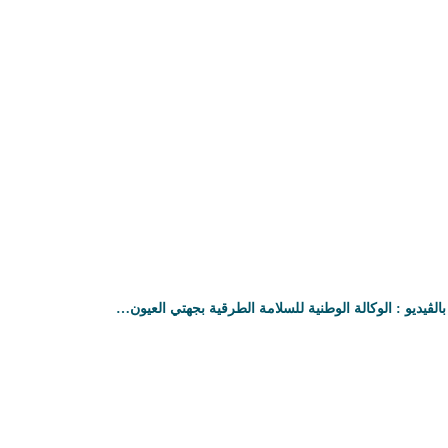
بالڤيديو : الوكالة الوطنية للسلامة الطرقية بجهتي العيون…