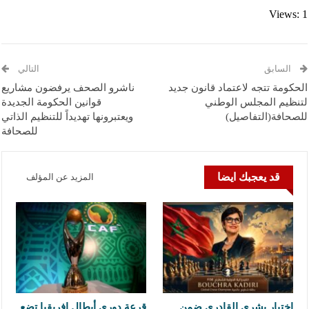
Views: 1
السابق
التالي
الحكومة تتجه لاعتماد قانون جديد
ناشرو الصحف يرفضون مشاريع
لتنظيم المجلس الوطني
قوانين الحكومة الجديدة
للصحافة(التفاصيل)
ويعتبرونها تهديداً للتنظيم الذاتي
للصحافة
قد يعجبك ايضا
المزيد عن المؤلف
اختيار بشرى القادري ضمن
قرعة دوري أبطال إفريقيا تضع