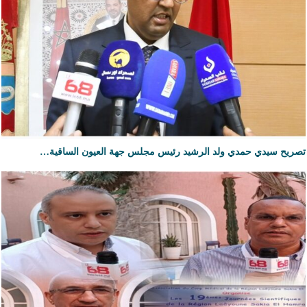
تصريح سيدي حمدي ولد الرشيد رئيس مجلس جهة العيون الساقية…