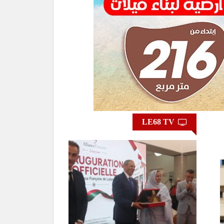
LE68 TV