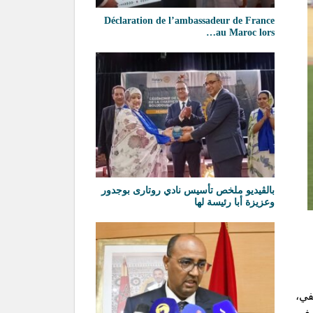
Déclaration de l’ambassadeur de France
au Maroc lors…
بالڨيديو ملخص تأسيس نادي روتارى بوجدور
وعزيزة أبا رئيسة لها
في،