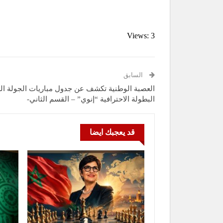
Views: 3
السابق
البطولة الاحترافية “إنوي” – القسم الثاني-
قد يعجبك ايضا