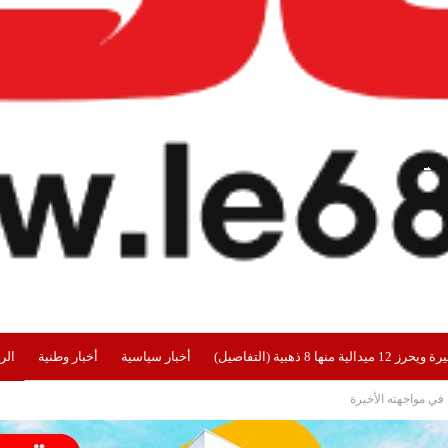
هبية (التفاصيل)
أخبار سياسية
أخبار وطنية
الر
في مواجهته الأخيرة