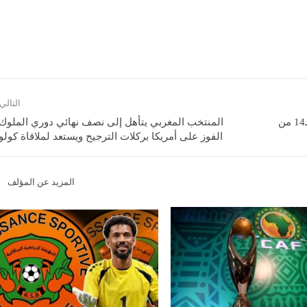
التالي
العصبة الوطنية تكشف عن جدول مباريات الجولة الـ14 من
المنتخب المغربي يتأهل إلى نصف نهائي دوري الملوك 
الفوز على أمريكا بركلات الترجيح ويستعد لملاقاة كولوم
المزيد عن المؤلف