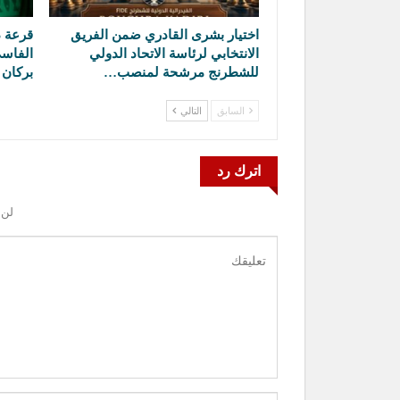
اختيار بشرى القادري ضمن الفريق
قرعة د
الانتخابي لرئاسة الاتحاد الدولي
الفاسي
للشطرنج مرشحة لمنصب…
بركان 
السابق
التالي
اترك رد
لن 