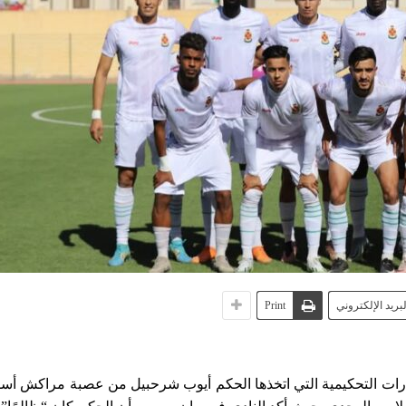
لبريد الإلكتروني
Print
رات التحكيمية التي اتخذها الحكم أيوب شرحبيل من عصبة مراكش أس