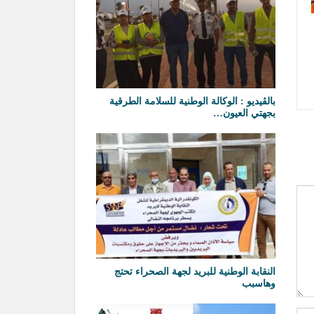
بالڤيديو : الوكالة الوطنية للسلامة الطرقية
بجهتي العيون…
النقابة الوطنية للبريد لجهة الصحراء تحتج
وهاسبب