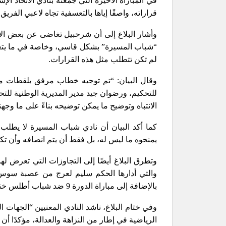
في المباراة الأخيرة التي جمعته بنادي الاتحاد ا
قراراته، واصفًا إياها بالتعسفية تجاه لاعبي الفري
وأشار البلاغ إلى أن شرحبيل تغاضى عن بعض الأخ
“شباب المسيرة” بشكل قاسي، وخاصة في ما يتعلق 
لم تكن تتطلب مثل هذه القرارات.
وقال البيان: “تم توجيه خطاب مرفق بلقطات 
للتحكيم، ورضوان جيد مدير المديرية الوطنية للتحكي
الانتباه وتوضيح ما يمكن توضيحه بناءً على ما وجه
كما أكد البيان أن نادي شباب المسيرة لا يطلب
يمنحوه ما ليس له، بل فقط أن يتم انصافه وأن تكو
بالإضافة إلى مباراة الدورة 9 ضد شباب أطلس خنيفرة والتي أدارها الحكم أحمد العرايشي.
وفي ختام البلاغ، ناشد النادي المعنيين “الجهات
الرياضية في إطار من النزاهة والعدالة، مؤكدًا أن 