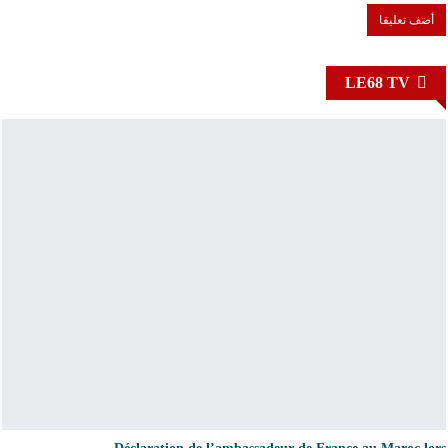
LE68 TV