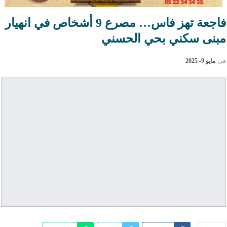
فاجعة تهز فاس… مصرع 9 أشخاص في انهيار
مبنى سكني بحي الحسني
في
مايو 9- 2025