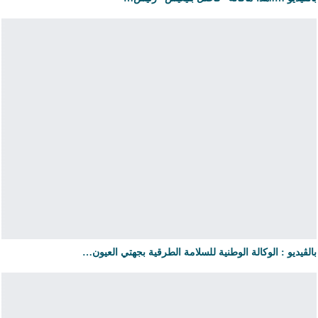
بالڤيديو : الوكالة الوطنية للسلامة الطرقية بجهتي العيون…