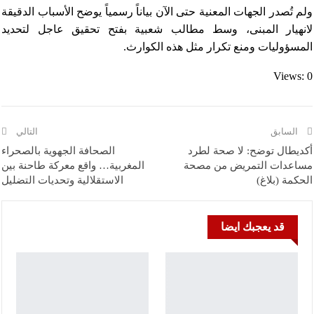
ولم تُصدر الجهات المعنية حتى الآن بياناً رسمياً يوضح الأسباب الدقيقة
لانهيار المبنى، وسط مطالب شعبية بفتح تحقيق عاجل لتحديد
المسؤوليات ومنع تكرار مثل هذه الكوارث.
Views: 0
السابق
التالي
أكديطال توضح: لا صحة لطرد
الصحافة الجهوية بالصحراء
مساعدات التمريض من مصحة
المغربية… واقع معركة طاحنة بين
الحكمة (بلاغ)
الاستقلالية وتحديات التضليل
قد يعجبك ايضا