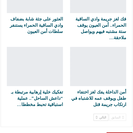
فك لغز جريمة وادي الساقية
العثور على جثة شابة بضفاف
الحمراء.. أمن العيون يوقف
وادي الساقية الحمراء يستنفر
ستة مشتبه فيهم ويواصل
سلطات أمن العيون
ملاحقة…
أمن الداخلة يفك لغز اختفاء
تفكيك خلية إرهابية مرتبطة بـ
طفل ويوقف عمه للاشتباه في
“داعش الساحل”.. عملية
ارتكاب جريمة قتل
استباقية تحبط مخططا…
السابق
التالي