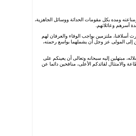
مناعته ومده بكل مقومات الحداثة ووسائل الجاهزية،
دة أسرهم وعائلاتهم.
ث أسلافنا، ملتزمين بواجب الوفاء والعرفان لهم
ن إلى المولى عز وجل أن يشملهما بواسع رحمته،
لاله، مبتهلين إليه سبحانه وتعالى أن يعينكم على
ة والامتثال لقائدكم الأعلى، منافحين دائما عن