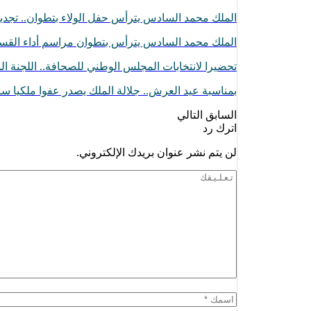
الملك محمد السادس يترأس حفل الولاء بتطوان.. تجدي
الملك محمد السادس يترأس بتطوان مراسم أداء الق
تحضيرا لانتخابات المجلس الوطني للصحافة.. اللجنة ا
بمناسبة عيد العرش.. جلالة الملك يصدر عفوا ملكيا ساميا لفائد
السابق
التالي
اترك رد
لن يتم نشر عنوان بريدك الإلكتروني.