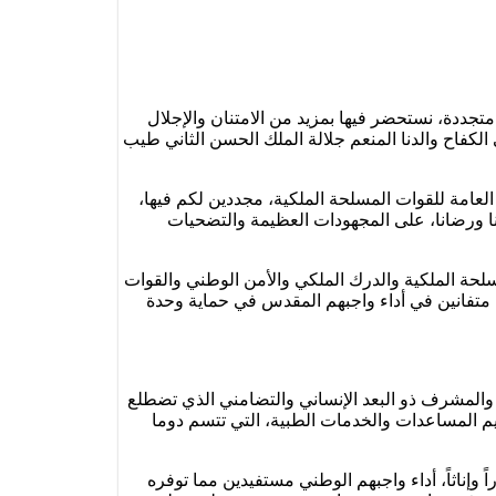
تجددة، نستحضر فيها بمزيد من الامتنان والإجلال
لكفاح والدنا المنعم جلالة الملك الحسن الثاني طيب
العامة للقوات المسلحة الملكية، مجددين لكم فيها،
نا ورضانا، على المجهودات العظيمة والتضحيات
لمسلحة الملكية والدرك الملكي والأمن الوطني والقوات
ة، متفانين في أداء واجبهم المقدس في حماية وحدة
يل والمشرف ذو البعد الإنساني والتضامني الذي تضطلع
ديم المساعدات والخدمات الطبية، التي تتسم دوما
وإناثاً، أداء واجبهم الوطني مستفيدين مما توفره