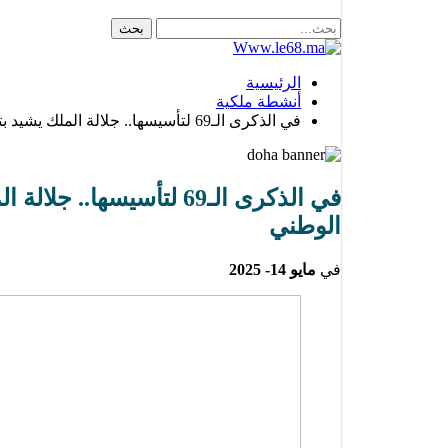
الرئيسية
أنشطة ملكية
في الذكرى الـ69 لتأسيسها.. جلالة الملك يشيد بتضحيات القوات المسلحة ويوجه رؤية استراتيجية لمستقبل الدفاع الوطني
في الذكرى الـ69 لتأسي
الوطني
في
مايو 14- 2025