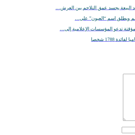
د البيعة يجسد عمق التلاحم بين العرش…
سم ويطلق اسم “العيون” على…
لمؤقتة تدعو المؤسسات الإعلامية إلى…
ة 1788 شخصا