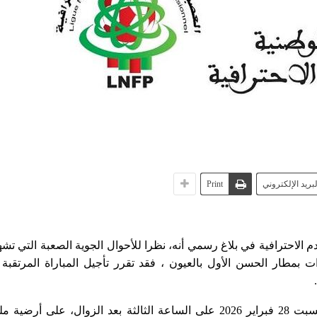
لبريد الإلكتروني
Print
م الاحترافية في بلاغ رسمي أنه، نظرا للأحوال الجوية الصعبة التي تشه
بمطار الحسن الأول بالعيون ، فقد تقرر تأجيل المباراة المرتقبة 
وكان من المقرر أن تُجرى هذه المواجهة يوم السبت 28 فبراير 2026 على الساعة الثالثة بعد الزوال، على أرض