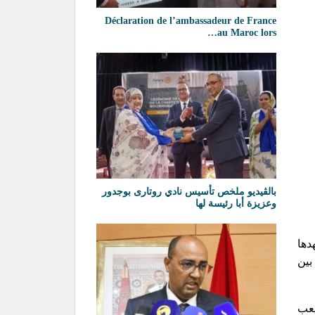
Déclaration de l’ambassadeur de France
au Maroc lors…
بالڨيديو ملخص تأسيس نادي روتارى بوجدور
وعزيزة أبا رئيسة لها
دها
بين
ية ملعب