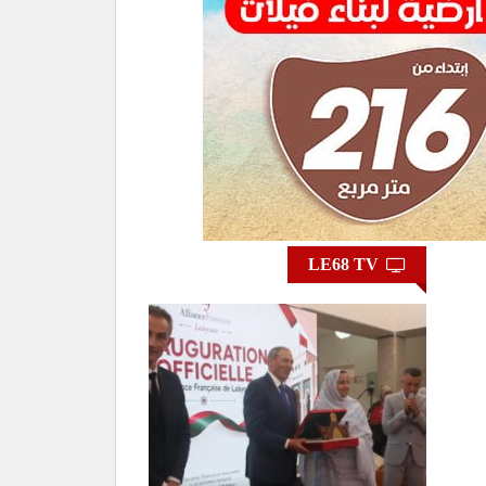
LE68 TV