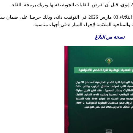
وأوضح البلاغ أن الموعد الجديد للمباراة حُدد يوم الثلاثاء 03 مارس 2026 في التوقيت ذاته، وذلك حرصا على ضم
لمناخية الملائمة لإجراء المباراة في أجواء مناسبة.
نسخة من البلاغ