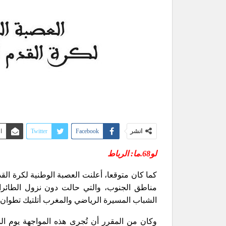
انشر
Facebook
Twitter
ا
لو68.ما: الرباط
كما كان متوقعا، أعلنت العصبة الوطنية لكرة القد
مناطق الجنوب، والتي حالت دون نزول الطائرات 
الشباب المسيرة الرياضي والمغرب أتلتيك تطوان.