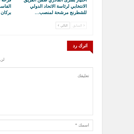
الانتخابي لرئاسة الاتحاد الدولي
الفاسي
للشطرنج مرشحة لمنصب…
بركان 
السابق
التالي
اترك رد
لن 