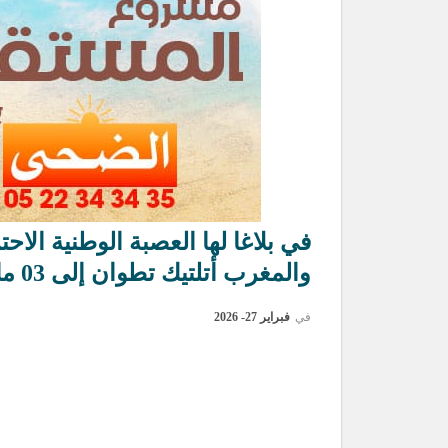
في بلاغا لها العصبة الوطنية الاح
والمغرب أتلتيك تطوان إلى 03 مارس المقبل وها علاش
في
فبراير 27- 2026