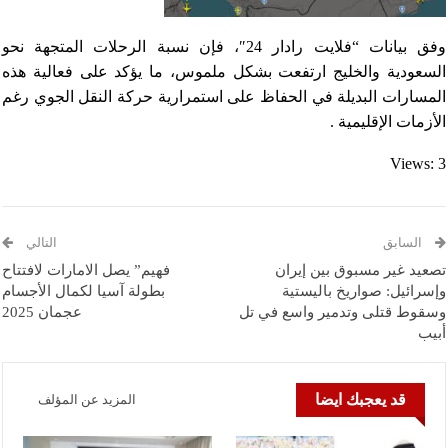
وفق بيانات “فلايت رادار 24″، فإن نسبة الرحلات المتجهة نحو
السعودية والخليج ارتفعت بشكل ملموس، ما يؤكد على فعالية هذه
المسارات البديلة في الحفاظ على استمرارية حركة النقل الجوي رغم
الأزمات الإقليمية .
Views: 3
السابق
التالي
تصعيد غير مسبوق بين إيران
فهيم” يصل الامارات لافتتاح
وإسرائيل: صواريخ باليستية
بطولة آسيا لكمال الأجسام
وسقوط قتلى وتدمير واسع في تل
عجمان 2025
أبيب
قد يعجبك ايضا
المزيد عن المؤلف