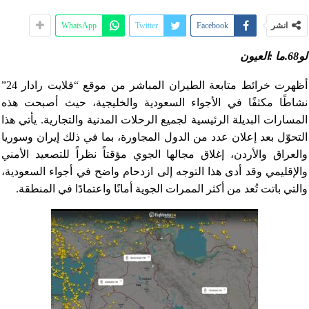
انشر
Facebook
Twitter
WhatsApp
لو68.ما :العيون
أظهرت خرائط متابعة الطيران المباشر من موقع “فلايت رادار 24”
نشاطًا مكثفًا في الأجواء السعودية والخليجية، حيث أصبحت هذه
المسارات البديلة الرئيسية لجميع الرحلات المدنية والتجارية. يأتي هذا
التحوّل بعد إعلان عدد من الدول المجاورة، بما في ذلك إيران وسوريا
والعراق والأردن، إغلاق مجالها الجوي مؤقتاً نظراً للتصعيد الأمني
والإقليمي وقد أدى هذا التوجه إلى ازدحام واضح في أجواء السعودية،
والتي باتت تُعد من أكثر الممرات الجوية أمانًا واعتمادًا في المنطقة.