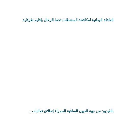
القافلة الوطنية لمكافحة المنشطات تحط الرحال بإقليم طرفاية
بالڤيديو: من جهة العيون الساقية الحمراء إنطلاق فعاليات…