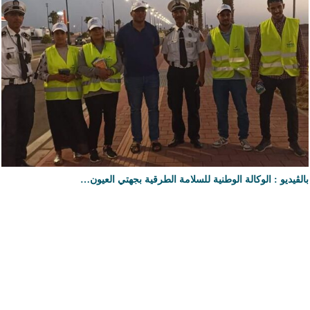
بالڤيديو : الوكالة الوطنية للسلامة الطرقية بجهتي العيون…