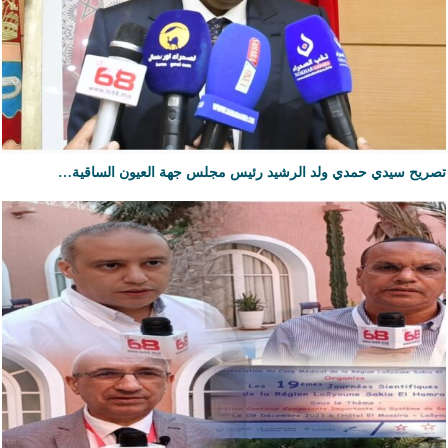
تصريح سيدي حمدي ولد الرشيد رئيس مجلس جهة العيون الساقية…