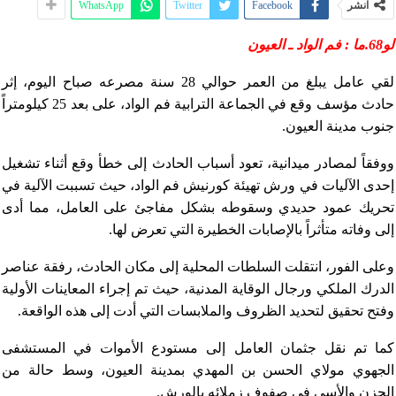
انشر
Facebook
Twitter
WhatsApp
لو68.ما : فم الواد ـ العيون
لقي عامل يبلغ من العمر حوالي 28 سنة مصرعه صباح اليوم، إثر
حادث مؤسف وقع في الجماعة الترابية فم الواد، على بعد 25 كيلومتراً
جنوب مدينة العيون.
ووفقاً لمصادر ميدانية، تعود أسباب الحادث إلى خطأ وقع أثناء تشغيل
إحدى الآليات في ورش تهيئة كورنيش فم الواد، حيث تسببت الآلية في
تحريك عمود حديدي وسقوطه بشكل مفاجئ على العامل، مما أدى
إلى وفاته متأثراً بالإصابات الخطيرة التي تعرض لها.
وعلى الفور، انتقلت السلطات المحلية إلى مكان الحادث، رفقة عناصر
الدرك الملكي ورجال الوقاية المدنية، حيث تم إجراء المعاينات الأولية
وفتح تحقيق لتحديد الظروف والملابسات التي أدت إلى هذه الواقعة.
كما تم نقل جثمان العامل إلى مستودع الأموات في المستشفى
الجهوي مولاي الحسن بن المهدي بمدينة العيون، وسط حالة من
الحزن والأسى في صفوف زملائه بالورش.