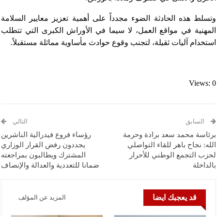
وتسلط هذه الحادثة الضوء مجدداً على أهمية تعزيز معايير السلامة
المهنية في مواقع العمل، لا سيما في الأوراش الكبرى التي تتطلب
استخدام آليات ثقيلة، لتجنب وقوع حوادث مأساوية مماثلة مستقبلاً.
Views: 0
السابق
التالي
برئاسة محمد سعد برادة وحرمة
رؤساء فروع فيدرالية الناشرين
الله: نجاح باهر للقاء التواصلي
يجددون رفض القرار الوزاري
لحزب التجمع الوطني للأحرار
المشترك ويطالبون بمراجعته
بالداخلة
ضمانا للتعددية والعدالة والإنصاف
قد يعجبك ايضا
المزيد عن المؤلف