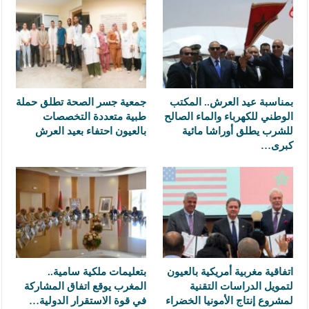
بمناسبة عيد العرش.. المكتب
جمعية جسر الصحة تطلق حملة
الوطني للكهرباء والماء الصالح
طبية متعددة التخصصات
للشرب يطلق أوراشا مائية
بالعيون احتفاء بعيد العرش
كبرى…
اتفاقية مغربية أمريكية بالعيون
بتعليمات ملكية سامية..
لتمويل الدراسات التقنية
المغرب يوقع اتفاق المشاركة
لمشروع إنتاج الأمونيا الخضراء
في قوة الاستقرار الدولية…