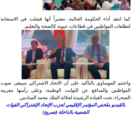
كما انتقد أداء الحكومة الحالية، معتبراً أنها فشلت في الاستجابة
لتطلعات المواطنين في قطاعات حيوية كالصحة والتعليم.
واختتم الموساوي بالتأكيد على أن الاتحاد الاشتراكي سيبقى صوت
المواطنين والمدافع عن الثوابت الوطنية، وعلى رأسها مغربية
الصحراء، تحت القيادة الرشيدة لجلالة الملك محمد السادس.
بالڤيدبو ملخص المؤتمر الإقليمي لحزب الإتحاد الإشتراكي القوات
الشعبية بالداخلة (تصريح)