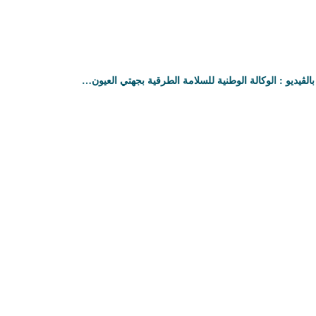
بالڤيديو : الوكالة الوطنية للسلامة الطرقية بجهتي العيون…