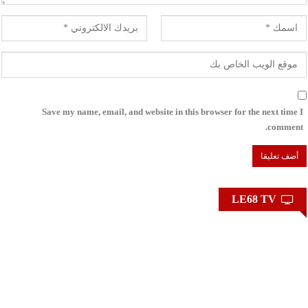
Save my name, email, and website in this browser for the next time I
comment.
LE68 TV