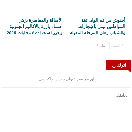
أخنوش من فم الواد: ثقة
الأصالة والمعاصرة يزكي
المواطنين تبنى بالإنجازات
أسماء بارزة بالأقاليم الجنوبية
والشباب رهان المرحلة المقبلة
ويعزز استعداده لانتخابات 2026
السابق
التالي
اترك رد
لن يتم نشر عنوان بريدك الإلكتروني.