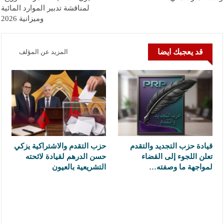
لمناقشة تدبير الموارد المائية
وميزانية 2026
قد يعجبك ايضا
المزيد عن المؤلف
قيادة حزب التجديد والتقدم
حزب التقدم والاشتراكية يزكي
تعلن اللجوء إلى القضاء
حسن الدرهم لقيادة لائحته
لمواجهة ما وصفته…
التشريعية بالعيون