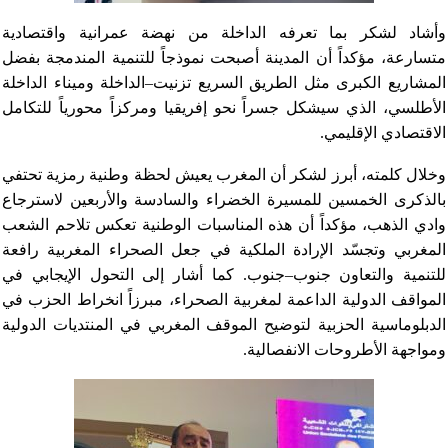
وأشاد لشكر بما تعرفه الداخلة من نهضة عمرانية واقتصادية
متسارعة، مؤكداً أن المدينة أصبحت نموذجاً للتنمية المندمجة بفضل
المشاريع الكبرى مثل الطريق السريع تزنيت–الداخلة وميناء الداخلة
الأطلسي، الذي سيشكل جسراً نحو إفريقيا ومركزاً محورياً للتكامل
الاقتصادي الإقليمي.
وخلال كلمته، أبرز لشكر أن المغرب يعيش لحظة وطنية رمزية تحتفي
بالذكرى الخمسين للمسيرة الخضراء والسادسة والأربعين لاسترجاع
وادي الذهب، مؤكداً أن هذه المناسبات الوطنية تعكس تلاحم الشعب
المغربي وتجسّد الإرادة الملكية في جعل الصحراء المغربية رافعة
للتنمية والتعاون جنوب–جنوب. كما أشار إلى التحول الإيجابي في
المواقف الدولية الداعمة لمغربية الصحراء، مبرزاً انخراط الحزب في
الدبلوماسية الحزبية لتوضيح الموقف المغربي في المنتديات الدولية
ومواجهة الأطروحات الانفصالية.