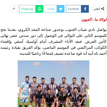
انشر
Facebook
Twitter
WhatsApp
لو68. ما : العيون
يواصل نادي شباب الجنوب بوجدور صناعة المجد الكروي، بعدما نجح
للموسم الثاني على التوالي في الوصول إلى دور سدس عشر نهائي
كأس العرش. فبعد الأداء المشرف أمام أولمبيك آسفي وإقصاء
الكوكب المراكشي في الموسم الماضي، يؤكد الفريق بقيادة رئيسه
أحمد ناه أبيه أنه قوة صاعدة تضيف إشعاعًا رياضيًا للمدينة.