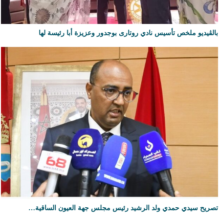
بالڨيديو ملخص تأسيس نادي روتارى بوجدور وعزيزة أبا رئيسة لها
تصريح سيدي حمدي ولد الرشيد رئيس مجلس جهة العيون الساقية…