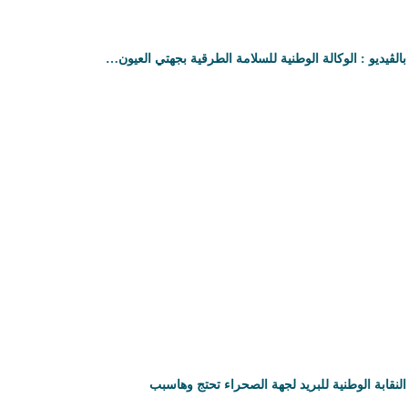
بالڤيديو : الوكالة الوطنية للسلامة الطرقية بجهتي العيون…
النقابة الوطنية للبريد لجهة الصحراء تحتج وهاسبب