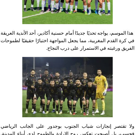
هذا الموسم، يواجه تحديًا جديدًا أمام حسنية أكادير، أحد الأندية العريقة
في كرة القدم المغربية، مما يجعل المواجهة اختبارًا حقيقيًا لطموحات
الفريق ورغبته في الاستمرار على درب النجاح.
ولا تقتصر إنجازات شباب الجنوب بوجدور على الجانب الرياضي
فحسب، بل أصبحت تعكس روح الإرادة والطموح لدى أبناء المدينة.