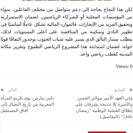
لكن هذا النجاح بحاجة إلى دعم متواصل من مختلف الفاعلين، سواء
من المؤسسات المحلية أو الشركاء الرياضيين، لضمان الاستمرارية
وتحقيق المزيد من الإنجازات. فالموارد المالية تشكل عاملًا أساسيًا في
تطوير النادي وتمكينه من المنافسة على أعلى المستويات لذلك،
يتطلب مسار التألق الذي يسير عليه شباب الجنوب بوجدور التفافًا قويًا
حوله، لضمان استدامة هذا المشروع الرياضي الطموح وتعزيز مكانة
المدينة كقطب رياضي واعد.
Views: 0
السابق
التالي
ولي العهد الأمير مولاي الحسن
ثامن مارس: يوم تكريم المرأة
والأميرة للا خديجة يشرفان على
المغربية من تاريخ النضال إلى
إطلاق العملية الوطنية “رمضان
آفاق المستقبل
1446” (التفاصيل)