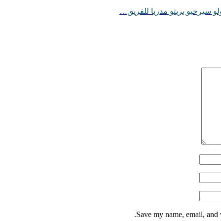
ولو سيرخيو بريتو مدربا للفريق…
Save my name, email, and w