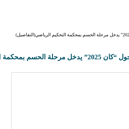
كيم الرياضي(التفاصيل)