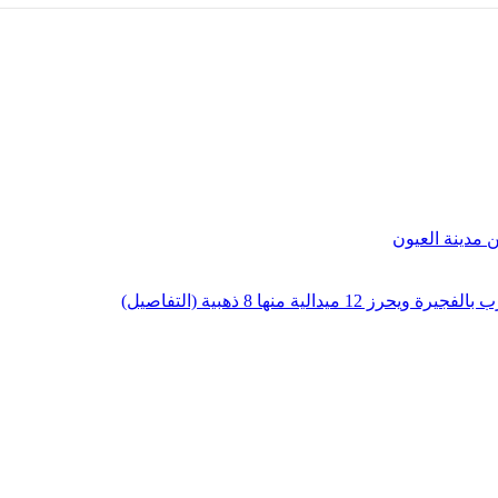
لية منها 8 ذهبية (التفاصيل)