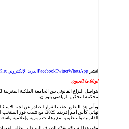
انشر
WhatsApp
Twitter
Facebook
البريد الإلكتروني
K.ru
لو68.ما:العيون
يتواصل النزاع القانوني بين الجامعة الملكية المغربي
محكمة التحكيم الرياضي بلوزان.
نهائي كأس أمم إفريقيا 2025، م
القانونية والتنظيمية مع رهانات رمزية وإعلامية واسعة.
وفي هذا السياق، تقدّم الطرف السنغالي بطلب اعتماد