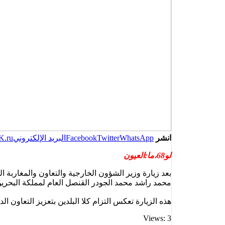
انشر
WhatsApp
Twitter
Facebook
البريد الإلكتروني
K.ru
لو68،ما:العيون
بعد زيارة وزير الشؤون الخارجية والتعاون والمغاربة ا
محمد راشد محمد الجودر القنصل العام لمملكة البحرين 
هذه الزيارة تعكس التزام كلا البلدين بتعزيز التعاون 
Views: 3