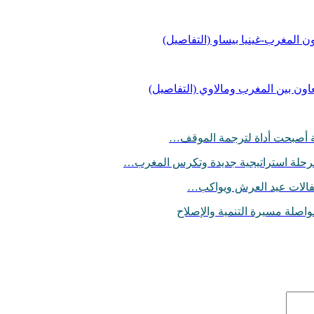
ون المغرب-غينيا بيساو (التفاصيل)
تعاون بين المغرب ومالاوي (التفاصيل)
 مرحلة استراتيجية جديدة وتكرس المغرب…
تفالات عيد العرش ويواكب…
اصلة مسيرة التنمية والإصلاح