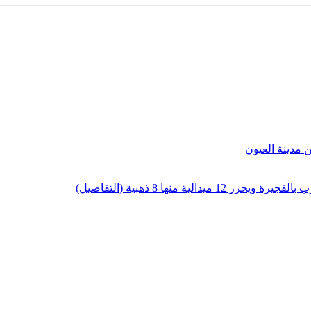
لية منها 8 ذهبية (التفاصيل)