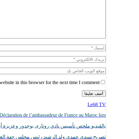
ebsite in this browser for the next time I comment.
Le68 TV
Déclaration de l’ambassadeur de France au Maroc lors…
بالڨيديو ملخص تأسيس نادي روتارى بوجدور وعزيزة أبا
تصريح سيدي حمدي ولد الرشيد رئيس مجلس جهة الع