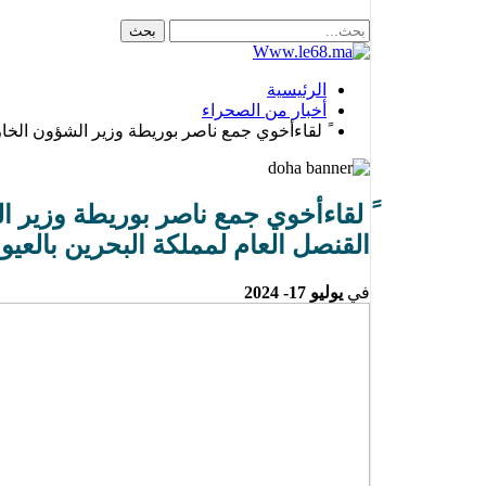
الرئيسية
أخبار من الصحراء
ََ لقاءأخوي جمع ناصر بوريطة وزير الشؤون الخار
ََ لقاءأخوي جمع ناصر بوريطة وزير ا
القنصل العام لمملكة البحرين بالعيو
في
يوليو 17- 2024