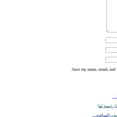
Save my name, email, and w
 رئيسة لها
يون الساقية…