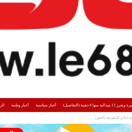
هبية (التفاصيل)
أخبار سياسية
أخبار وطنية
الر
حياتي التطوعية بالعيون