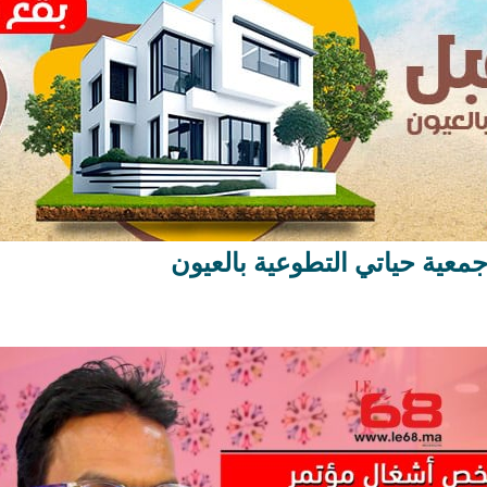
ية حياتي التطوعية بالعيون