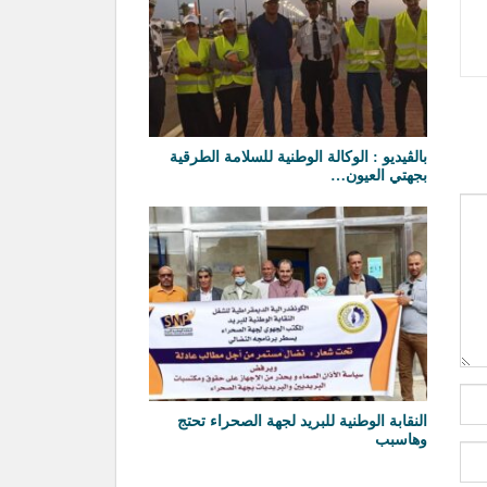
بالڤيديو : الوكالة الوطنية للسلامة الطرقية
بجهتي العيون…
النقابة الوطنية للبريد لجهة الصحراء تحتج
وهاسبب