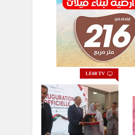
LE68 TV