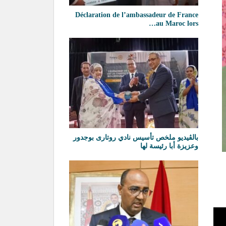
Déclaration de l’ambassadeur de France
au Maroc lors…
بالڨيديو ملخص تأسيس نادي روتارى بوجدور
وعزيزة أبا رئيسة لها