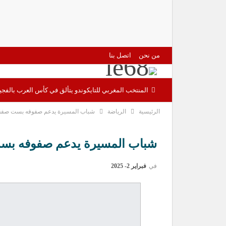
من نحن
اتصل بنا
المنتخب المغربي للتايكوندو يتألق في كأس العرب بالفجيرة ويحرز 12 ميدالية منها 8 ذه
الرئيسية
الرياضة
شباب المسيرة يدعم صفوفه بست صفقات
شباب المسيرة يدعم صفوفه بست
في
فبراير 2- 2025