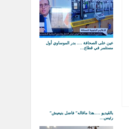
عين على الصحافة …. بدر الموساوي أول
مستثمر في قطاع…
بالڤيديو …..هذا ماقاله” فاضل بنيعيش”
رئيس…