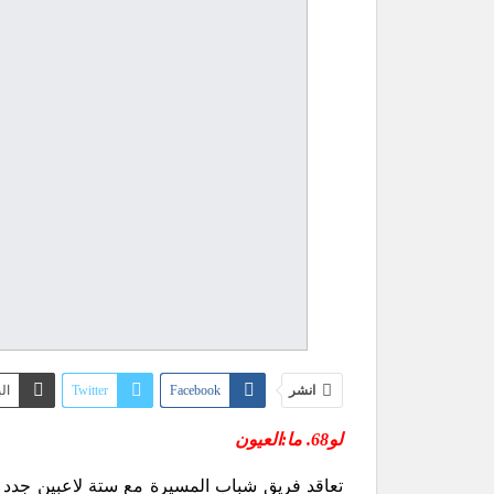
انشر
Facebook
Twitter
ال
لو68. ما:العيون
تعاقد فريق شباب المسيرة مع ستة لاعبين جدد خ