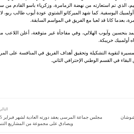
عيم، الذي تم استعارته من نهضة الزمامرة، وزكرياء باسو القادم من س
لمبيك اليوسفية. كما شهد الميركاتو الشتوي عودة أيوب طالب ربو، ل
ة، بعدما كانا قد لعبا مع الفريق في المواسم السابقة.
بنحسين وآيوب الهلالي، وفي مفاجأة غير متوقعة، أعلن اللاعب م
ه أولمبيك خريبكة.
لمسيرة لتقوية التشكيلة وتحقيق أهداف الفريق في المنافسة على المر
البقاء في القسم الوطني الإحترافي الثاني.
التال
 شوشان
مجلس جماعة ا
ويصادق على مجموعة من المشاريع التنم