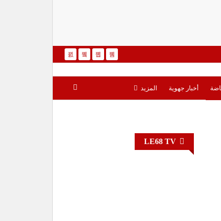
اضة
أخبار جهوية
المزيد
LE68 TV