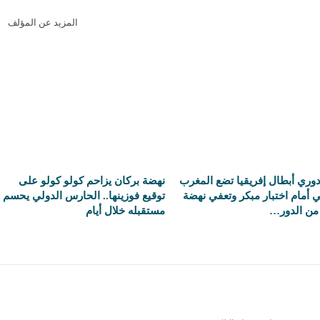
المزيد عن المؤلف
وري أبطال إفريقيا تضع المغرب
نهضة بركان يزاحم كولو كولو على
 أمام اختبار مبكر وتعفي نهضة
توقيع فوزينها.. الحارس الدولي يحسم
من الدور…
مستقبله خلال أيام