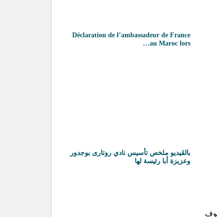
Déclaration de l’ambassadeur de France
au Maroc lors…
بالڨيديو ملخص تأسيس نادي روتارى بوجدور
وعزيزة أبا رئيسة لها
فوف