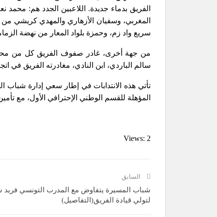
الفريق بدماء جديدة. اللاعبين الجدد هم: محمد ن
المغربي، وسفيان الأزهاري والمهدي كريشي من أو
سريع واد زم، وحمزة بلواد المعار من نهضة الزمامر
من جهة أخرى، غادر صفوف الفريق كل من محمد 
سالم الباردي، ابن النادي، مغادرته الفريق في اتجا
تأتي هذه الانتدابات في إطار سعي إدارة شباب ا
المؤهلة للقسم الوطني الإحترافي الأول، مع تأمين 
Views: 2
السابق
شباب المسيرة يتفاوض مع المدرب التونسي فريد
لتولي قيادة الفريق(التفاصيل)