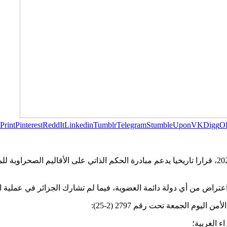
Print
Pinterest
ReddIt
Linkedin
Tumblr
Telegram
StumbleUpon
VK
Digg
O
اعتمد مجلس الأمن الدولي، مساء الجمعة 31 أكتوبر 2025، قرارا تاريخيا يدعم مبادرة الحكم الذاتي ع
يوم الجمعة تحت رقم 2797 (2-25):