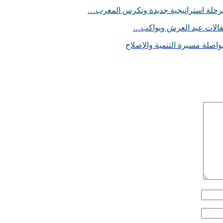
 مرحلة استراتيجية جديدة وتكرس المغرب…
تفالات عيد العرش ويواكب…
اصلة مسيرة التنمية والإصلاح