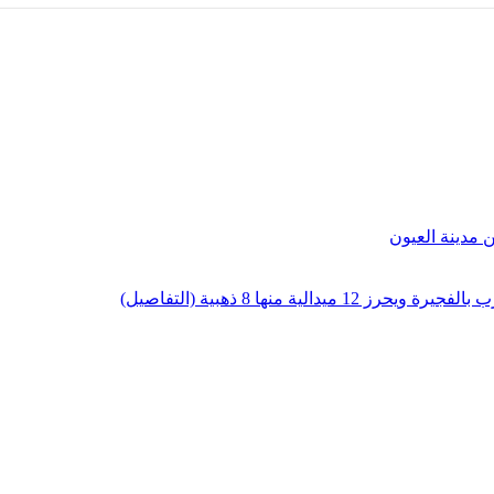
لية منها 8 ذهبية (التفاصيل)