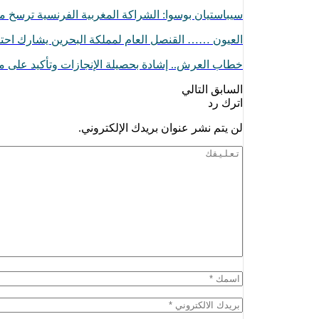
سيباستيان بوسوا: الشراكة المغربية الفرنسية ترسخ
العيون …… القنصل العام لمملكة البحرين يشارك اح
خطاب العرش.. إشادة بحصيلة الإنجازات وتأكيد على مو
السابق
التالي
اترك رد
لن يتم نشر عنوان بريدك الإلكتروني.